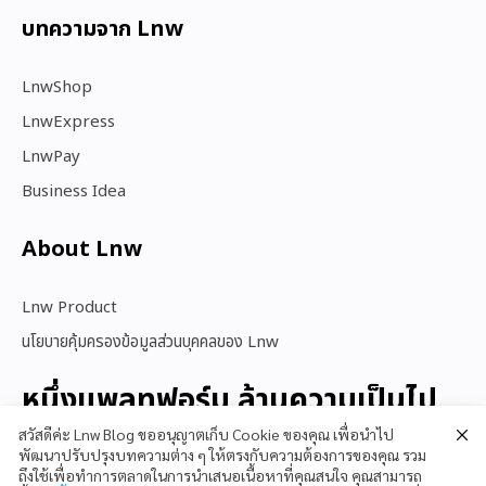
บทความจาก Lnw
LnwShop
LnwExpress
LnwPay
Business Idea
About Lnw​
Lnw Product
นโยบายคุ้มครองข้อมูลส่วนบุคคลของ Lnw
หนึ่งแพลทฟอร์ม ล้านความเป็นไป
ได้
สวัสดีค่ะ Lnw Blog ขออนุญาตเก็บ Cookie ของคุณ เพื่อนำไป
พัฒนาปรับปรุงบทความต่าง ๆ ให้ตรงกับความต้องการของคุณ รวม
ถึงใช้เพื่อทำการตลาดในการนำเสนอเนื้อหาที่คุณสนใจ คุณสามารถ