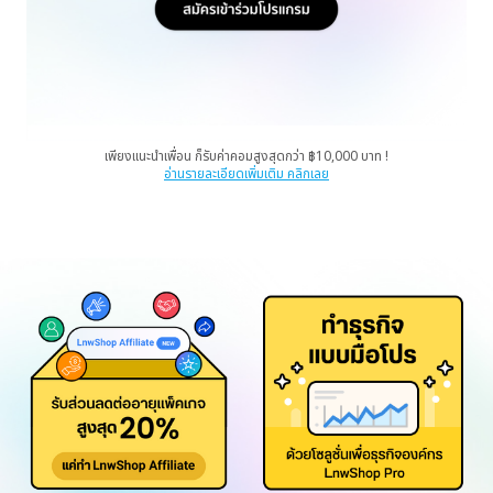
เพียงแนะนำเพื่อน ก็รับค่าคอมสูงสุดกว่า ฿10,000 บาท !
อ่านรายละเอียดเพิ่มเติม คลิกเลย