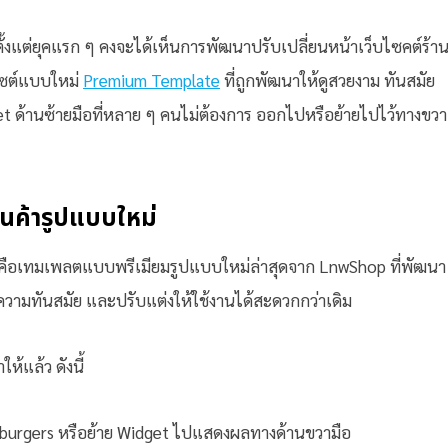
าตั้งแต่ยุคแรก ๆ คงจะได้เห็นการพัฒนาปรับเปลี่ยนหน้าเว็บไซคต์ร้า
บไซต์แบบใหม่
Premium Template
ที่ถูกพัฒนาให้ดูสวยงาม ทันสมัย
et ด้านซ้ายมือที่หลาย ๆ คนไม่ต้องการ ออกไปหรือย้ายไปไว้ทางขวา
ค้ารูปแบบใหม่
น ก็คือเทมเพลตแบบพรีเมียมรูปแบบใหม่ล่าสุดจาก LnwShop ที่พัฒนา
ความทันสมัย และปรับแต่งให้ใช้งานได้สะดวกกว่าเดิม
แล้ว ดังนี้
mburgers หรือย้าย Widget ไปแสดงผลทางด้านขวามือ