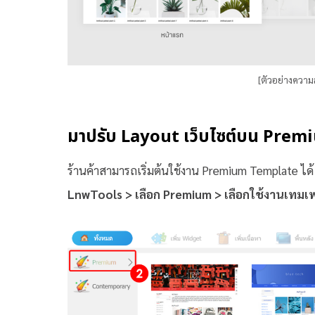
[ตัวอย่างควา
มาปรับ Layout เว็บไซต์บน Prem
ร้านค้าสามารถเริ่มต้นใช้งาน Premium Template ได
LnwTools > เลือก Premium > เลือกใช้งานเทมเ