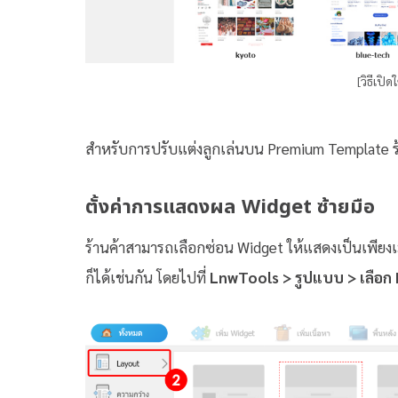
[วิธีเป
สำหรับการปรับแต่งลูกเล่นบน Premium Template ร้า
ตั้งค่าการแสดงผล Widget ซ้ายมือ
ร้านค้าสามารถเลือกซ่อน Widget ให้แสดงเป็นเพีย
ก็ได้เช่นกัน โดยไปที่
LnwTools > รูปแบบ > เลือก