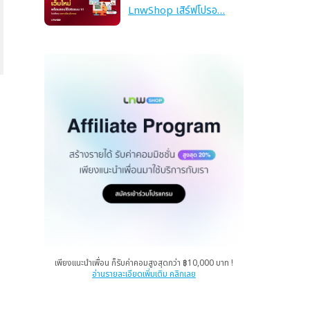
LnwShop เสิร์ฟโปรอ…
เพียงแนะนำเพื่อน ก็รับค่าคอมสูงสุดกว่า ฿10,000 บาท !
อ่านรายละเอียดเพิ่มเติม คลิกเลย