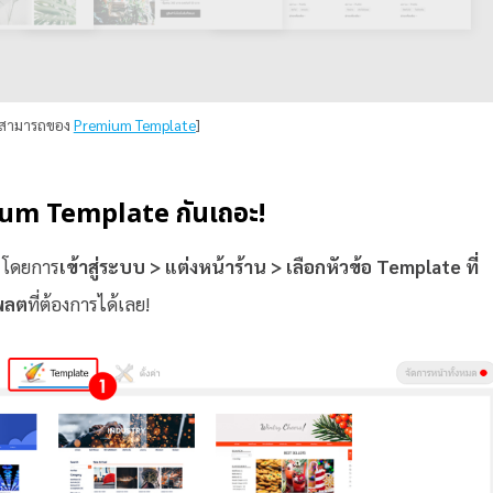
มสามารถของ
Premium Template
]
ium Template กันเถอะ!
้ โดยการ
เข้าสู่ระบบ > แต่งหน้าร้าน > เลือกหัวข้อ Template ที่
พลต
ที่ต้องการได้เลย!