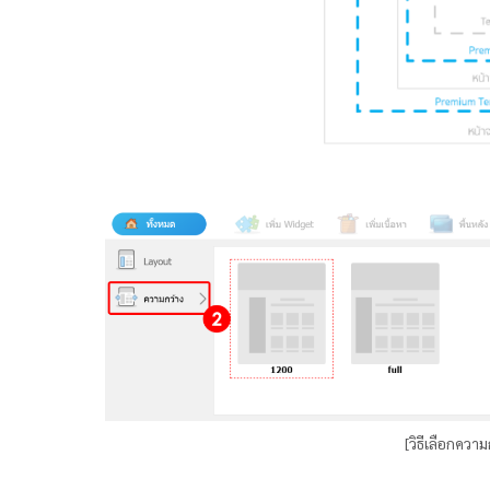
[วิธีเลือกควา