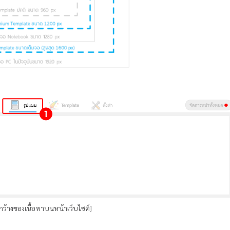
มกว้างของเนื้อหาบนหน้าเว็บไซต์]