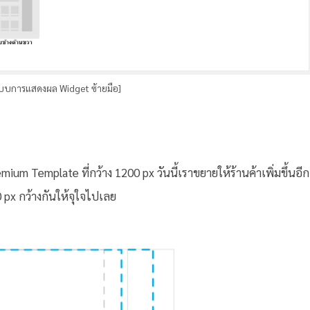
ปแบบการแสดงผล Widget ซ้ายมือ]
ium Template ที่กว้าง 1200 px วันนี้เราขยายให้ร้านค้าเพิ่มขึ้นอีก
 px กว้างกันให้จุใจไปเลย