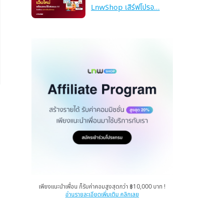
LnwShop เสิร์ฟโปรอ…
เพียงแนะนำเพื่อน ก็รับค่าคอมสูงสุดกว่า ฿10,000 บาท !
อ่านรายละเอียดเพิ่มเติม คลิกเลย