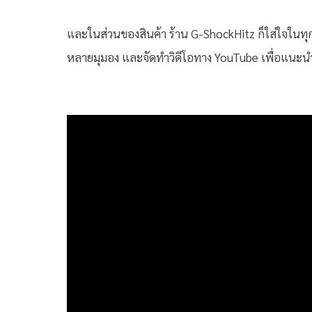
และในส่วนของสินค้า ร้าน G-ShockHitz ก็ใส่ใจในทุ
หลายมุมอง และจัดทำวิดีโอทาง YouTube เพื่อแนะนำสิ