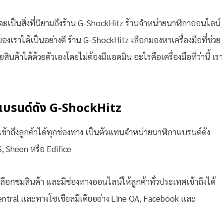
จะเป็นสิ่งที่นิยามถึงร้าน G-ShockHitz ร้านจำหน่ายนาฬิกาออนไลน
ราได้เป็นอย่างดี ร้าน G-ShockHitz เลือกมองหาเครื่องมือที่ช่วย
นค้าได้ด้วยตัวเองโดยไม่ต้องมีแอดมิน อะไรคือเครื่องมือที่ว่านี้ เร
กาแบรนด์ดัง G-ShockHitz
ข้าถึงลูกค้าได้ทุกช่องทาง เป็นตัวแทนจำหน่ายนาฬิกาแบรนด์ดัง
S, Sheen หรือ Edifice
เลือกชมสินค้า และมีช่องทางออนไลน์ให้ลูกค้าทั่วประเทศเข้าถึงได้
entral และทางโซเชียลมีเดียอย่าง Line OA, Facebook และ