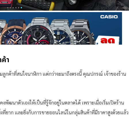
กค้า
ุ่มลูกค้าที่สนใจนาฬิกา แต่กว่าจะมาถึงตรงนี้ คุณปกรณ์ เจ้าของร้าน
พัฒนาตัวเองให้เป็นที่รู้จักอยู่ในตลาดได้ เพราะเมื่อเริ่มเปิดร้าน
่งที่ยาก และยิ่งกับการขายออนไลน์ในกลุ่มสินค้าที่มีราคาสูงด้วยแล้ว