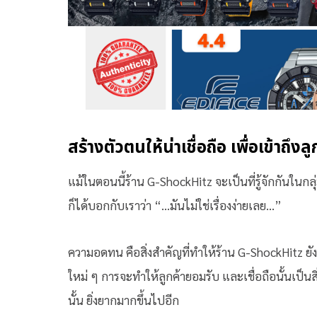
สร้างตัวตนให้น่าเชื่อถือ เพื่อเข้าถึงลู
แม้ในตอนนี้ร้าน G-ShockHitz จะเป็นที่รู้จักกันในกล
ก็ได้บอกกับเราว่า “…มันไม่ใช่เรื่องง่ายเลย…”
ความอดทน คือสิ่งสำคัญที่ทำให้ร้าน G-ShockHitz ยังคง
ใหม่ ๆ การจะทำให้ลูกค้ายอมรับ และเชื่อถือนั้นเป็นสิ
นั้น ยิ่งยากมากขึ้นไปอีก