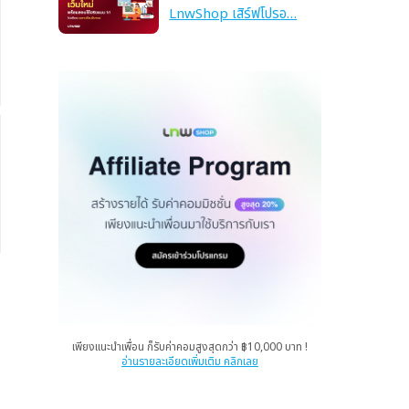
LnwShop เสิร์ฟโปรอ…
เพียงแนะนำเพื่อน ก็รับค่าคอมสูงสุดกว่า ฿10,000 บาท !
อ่านรายละเอียดเพิ่มเติม คลิกเลย