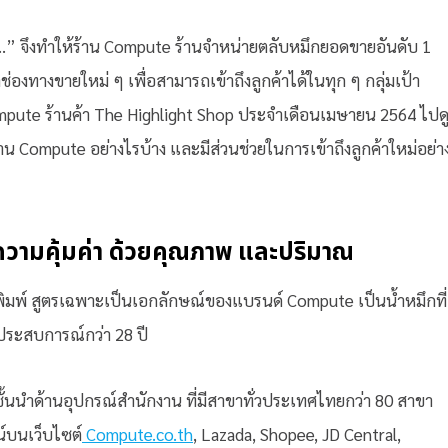
จ…” จึงทำให้ร้าน Compute ร้านจำหน่ายตลับหมึกยอดขายอันดับ 1
องทางขายใหม่ ๆ เพื่อสามารถเข้าถึงลูกค้าได้ในทุก ๆ กลุ่มเป้า
pute ร้านค้า The Highlight Shop ประจำเดือนเมษายน 2564 ไปด
ร้าน Compute อย่างไรบ้าง และมีส่วนช่วยในการเข้าถึงลูกค้าใหม่อย่า
ความคุ้มค่า ด้วยคุณภาพ และปริมาณ
งพิมพ์ สูตรเฉพาะเป็นเอกลักษณ์ของแบรนด์ Compute เป็นน้ำหมึกที่
ระสบการณ์กว่า 28 ปี
ั้นนำด้านอุปกรณ์สำนักงาน ที่มีสาขาทั่วประเทศไทยกว่า 80 สาขา
น์บนเว็บไซต์
Compute.co.th
, Lazada, Shopee, JD Central,