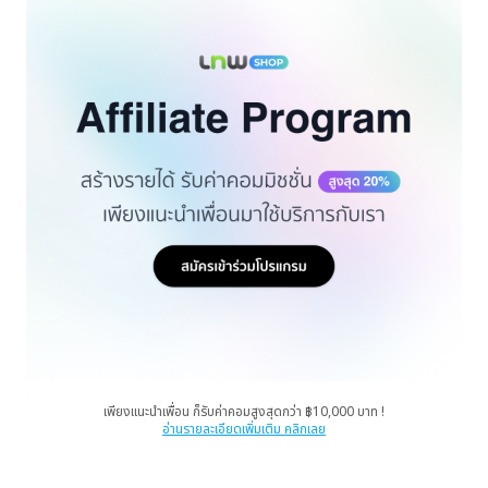
เพียงแนะนำเพื่อน ก็รับค่าคอมสูงสุดกว่า ฿10,000 บาท !
อ่านรายละเอียดเพิ่มเติม คลิกเลย