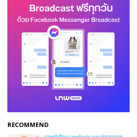
RECOMMEND
ขายหนังสือบน LnwBook.com ช่องทางขาย