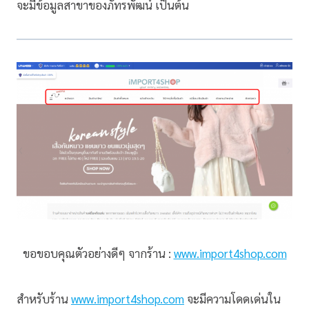
จะมีข้อมูลสาขาของภัทรพัฒน์ เป็นต้น
ขอขอบคุณตัวอย่างดีๆ จากร้าน :
www.import4shop.com
สำหรับร้าน
www.import4shop.com
จะมีความโดดเด่นใน