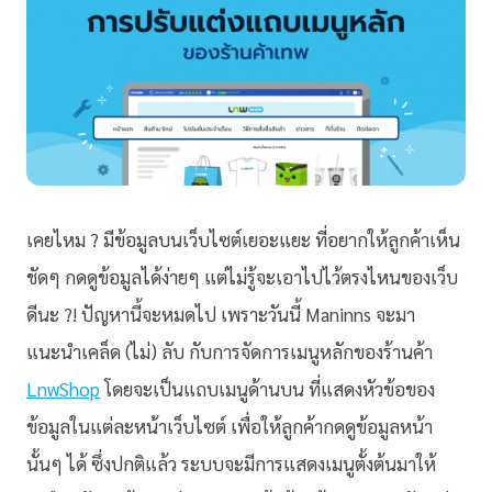
เคยไหม ? มีข้อมูลบนเว็บไซต์เยอะแยะ ที่อยากให้ลูกค้าเห็น
ชัดๆ กดดูข้อมูลได้ง่ายๆ แต่ไม่รู้จะเอาไปไว้ตรงไหนของเว็บ
ดีนะ ?! ปัญหานี้จะหมดไป เพราะวันนี้ Maninns จะมา
แนะนำเคล็ด (ไม่) ลับ กับการจัดการเมนูหลักของร้านค้า
LnwShop
โดยจะเป็นแถบเมนูด้านบน ที่แสดงหัวข้อของ
ข้อมูลในแต่ละหน้าเว็บไซต์ เพื่อให้ลูกค้ากดดูข้อมูลหน้า
นั้นๆ ได้ ซึ่งปกติแล้ว ระบบจะมีการแสดงเมนูตั้งต้นมาให้