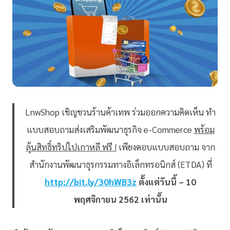
LnwShop เชิญชวนร้านค้าเทพ ร่วมออกความคิดเห็น ทำ
แบบสอบถามส่งเสริมพัฒนาธุรกิจ e-Commerce
พร้อม
ลุ้นสิทธิ์ทริปไปเกาหลี ฟรี !
เพียงตอบแบบสอบถาม จาก
สำนักงานพัฒนาธุรกรรมทางอิเล็กทรอนิกส์ (ETDA) ที่
http://bit.ly/30hWB3z
ตั้งแต่วันนี้ – 10
พฤศจิกายน 2562 เท่านั้น