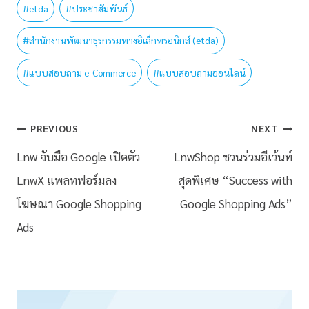
#
etda
#
ประชาสัมพันธ์
#
สำนักงานพัฒนาธุรกรรมทางอิเล็กทรอนิกส์ (etda)
#
แบบสอบถาม e-Commerce
#
แบบสอบถามออนไลน์
PREVIOUS
NEXT
Lnw จับมือ Google เปิดตัว
LnwShop ชวนร่วมอีเว้นท์
LnwX แพลทฟอร์มลง
สุดพิเศษ “Success with
โฆษณา Google Shopping
Google Shopping Ads”
Ads