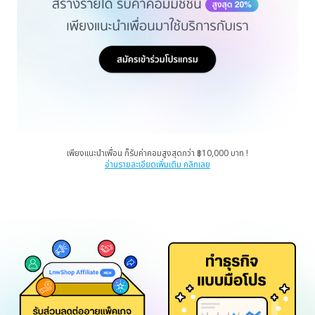
เพียงแนะนำเพื่อน ก็รับค่าคอมสูงสุดกว่า ฿10,000 บาท !
อ่านรายละเอียดเพิ่มเติม คลิกเลย