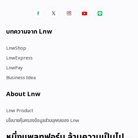
บทความจาก Lnw
LnwShop
LnwExpress
LnwPay
Business Idea
About Lnw​
Lnw Product
นโยบายคุ้มครองข้อมูลส่วนบุคคลของ Lnw
หนึ่งแพลทฟอร์ม ล้านความเป็นไป