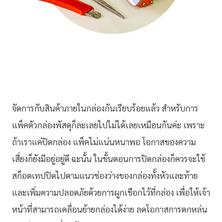
จัดการกับสินค้าภายในกล่องกันเรียบร้อยแล้ว สำหรับการ
แพ็คตัวกล่องพัสดุก็ละเลยไปไม่ได้เลยเหมือนกันค่ะ เพราะ
ถ้าเราแค่ปิดกล่อง แพ็คไม่แน่นหนาพอ โอกาสของความ
เสี่ยงก็ยังมีอยู่อยู่ดี ฉะนั้น ในขั้นตอนการปิดกล่องก็ควรจะใช้
สก็อตเทปปิดไปตามแนวช่องว่างของกล่องทั้งหัวและท้าย
และเพิ่มความปลอดภัยด้วยการผูกเชือกไว้ที่กล่อง เพื่อให้เจ้า
หน้าที่สามารถเคลื่อนย้ายกล่องได้ง่าย ลดโอกาสการตกหล่น