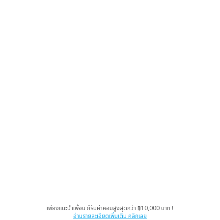
เพียงแนะนำเพื่อน ก็รับค่าคอมสูงสุดกว่า ฿10,000 บาท !
อ่านรายละเอียดเพิ่มเติม คลิกเลย