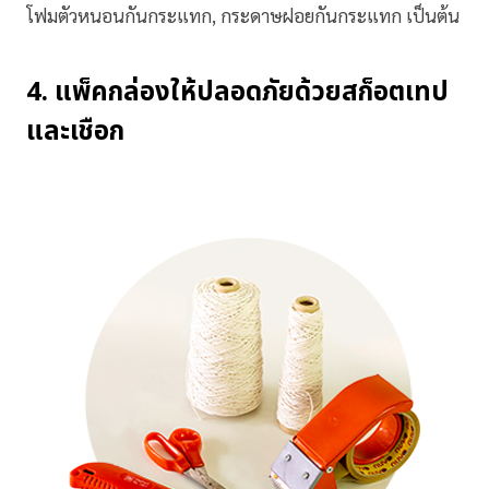
โฟมตัวหนอนกันกระแทก, กระดาษฝอยกันกระแทก เป็นต้น
4. แพ็คกล่องให้ปลอดภัยด้วยสก็อตเทป
และเชือก