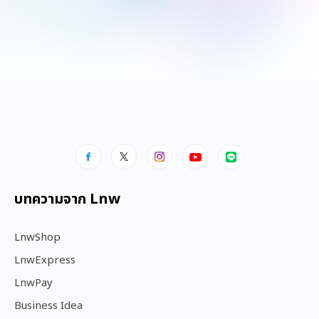
บทความจาก Lnw
LnwShop
LnwExpress
LnwPay