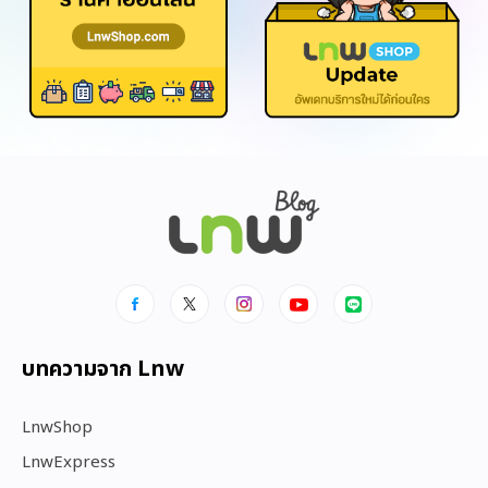
บทความจาก Lnw
LnwShop
LnwExpress