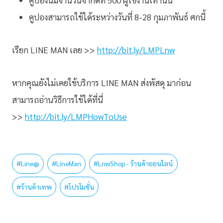
คูปองสามารถใช้ได้ระหว่างวันที่ 8-28 กุมภาพันธ์ ศกนี้
เรียก LINE MAN เลย >>
http://bit.ly/LMPLnw
หากคุณยังไม่เคยใช้บริการ LINE MAN ส่งพัสดุ มาก่อน
สามารถอ่านวิธีการใช้ได้ที่นี่
>>
http://bit.ly/LMPHowToUse
#
Line@
#
LineMan
#
LnwShop - ร้านค้าออนไลน์
#
ร้านค้าเทพ
#
โปรโมชั่น