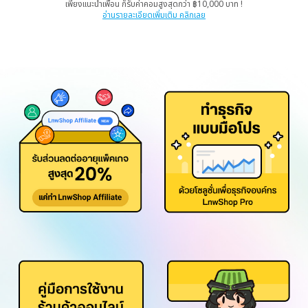
เพียงแนะนำเพื่อน ก็รับค่าคอมสูงสุดกว่า ฿10,000 บาท !
อ่านรายละเอียดเพิ่มเติม คลิกเลย