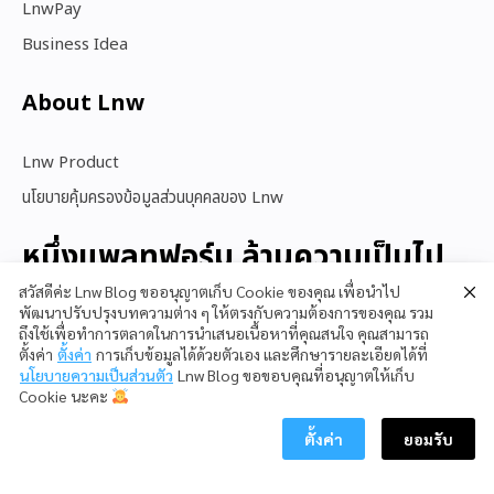
LnwPay
Business Idea
About Lnw​
Lnw Product
นโยบายคุ้มครองข้อมูลส่วนบุคคลของ Lnw
หนึ่งแพลทฟอร์ม ล้านความเป็นไป
ได้
สวัสดีค่ะ Lnw Blog ขออนุญาตเก็บ Cookie ของคุณ เพื่อนำไป
พัฒนาปรับปรุงบทความต่าง ๆ ให้ตรงกับความต้องการของคุณ รวม
ถึงใช้เพื่อทำการตลาดในการนำเสนอเนื้อหาที่คุณสนใจ คุณสามารถ
ตั้งค่า
ตั้งค่า
การเก็บข้อมูลได้ด้วยตัวเอง และศึกษารายละเอียดได้ที่
สนใจใช้ LnwShop
นโยบายความเป็นส่วนตัว
Lnw Blog ขอขอบคุณที่อนุญาตให้เก็บ
Cookie นะคะ
ตั้งค่า
ยอมรับ
Copyright © 2023 LnwShop Company Limited