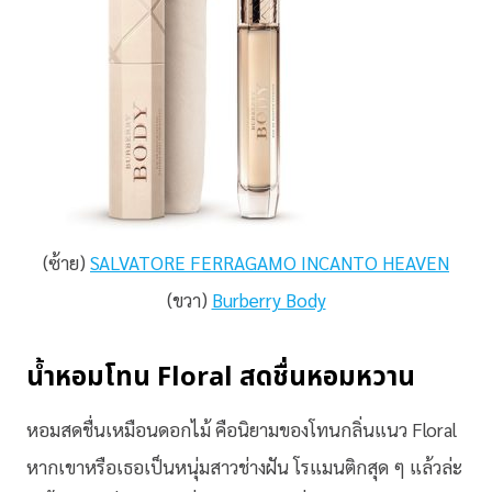
(ซ้าย)
SALVATORE FERRAGAMO INCANTO HEAVEN
(ขวา)
Burberry Body
น้ำหอมโทน Floral สดชื่นหอมหวาน
หอมสดชื่นเหมือนดอกไม้ คือนิยามของโทนกลิ่นแนว Floral
หากเขาหรือเธอเป็นหนุ่มสาวช่างฝัน โรแมนติกสุด ๆ แล้วล่ะ