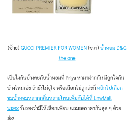
(ซ้าย)
GUCCI PREMIER FOR WOMEN
(ขวา)
น้ำหอม D&G
the one
เป็นไงกันบ้างคะกับน้ำหอมที่ Priya หามาฝากกัน มีถูกใจกัน
บ้างไหมเอ่ย ถ้ายังไม่จุใจ หรือเลือกไม่ถูกล่ะก็
คลิกไปเลือก
ชมน้ำหอมหลากกลิ่นหลายโทนเพิ่มกันได้ที่ LnwMall
นะคะ
รับรองว่ามีให้เลือกเพียบ แถมลดราคากันสุด ๆ ด้วย
ล่ะ!