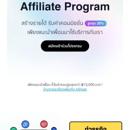
เพียงแนะนำเพื่อน ก็รับค่าคอมสูงสุดกว่า ฿10,000 บาท !
อ่านรายละเอียดเพิ่มเติม คลิกเลย