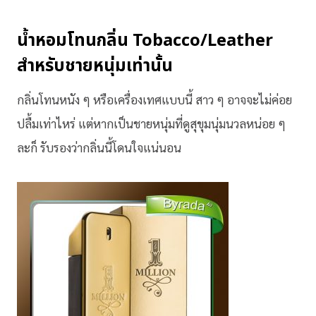
น้ำหอมโทนกลิ่น Tobacco/Leather
สำหรับชายหนุ่มเท่านั้น
กลิ่นโทนหนัง ๆ หรือเครื่องเทศแบบนี้ สาว ๆ อาจจะไม่ค่อย
ปลื้มเท่าไหร่ แต่หากเป็นชายหนุ่มที่ดูสุขุมนุ่มนวลหน่อย ๆ
ละก็ รับรองว่ากลิ่นนี้โดนใจแน่นอน