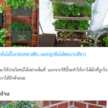
กต้นไม้ในกล่องพลาสติก
,
แผงปลูกต้นไม้ตะแกรงสีขาว
ช้ประโยชน์ได้อย่างเต็มที่ นอกจากวิธีนี้จะทำให้เราได้ผักที่ถูกใจ
เราได้อีกด้วยนะ
บบ้าน