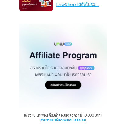
LnwShop เสิร์ฟโปรอ…
เพียงแนะนำเพื่อน ก็รับค่าคอมสูงสุดกว่า ฿10,000 บาท !
อ่านรายละเอียดเพิ่มเติม คลิกเลย