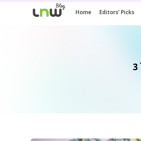
Home
Editors’ Picks
3 