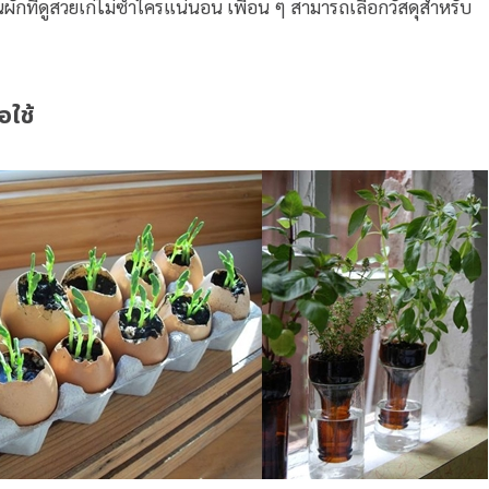
ด้สวนผักที่ดูสวยเก๋ไม่ซ้ำใครแน่นอน เพื่อน ๆ สามารถเลือกวัสดุสำหรับ
อใช้