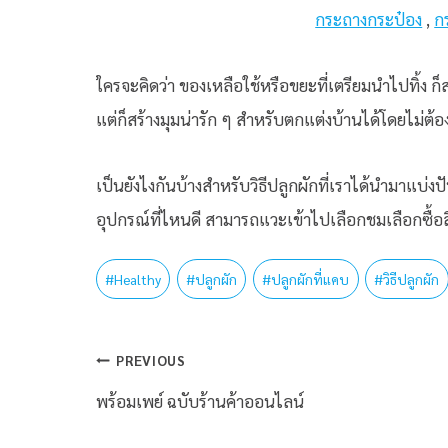
กระถางกระป๋อง
,
ก
ใครจะคิดว่า ของเหลือใช้หรือขยะที่เตรียมนำไปทิ้ง ก็สา
แต่ก็สร้างมุมน่ารัก ๆ สำหรับตกแต่งบ้านได้โดยไม่ต้อ
เป็นยังไงกันบ้างสำหรับวิธีปลูกผักที่เราได้นำมาแบ่งปั
อุปกรณ์ที่ไหนดี สามารถแวะเข้าไปเลือกชมเลือกซื้อ
#
Healthy
#
ปลูกผัก
#
ปลูกผักที่แคบ
#
วิธีปลูกผัก
PREVIOUS
พร้อมเพย์ ฉบับร้านค้าออนไลน์