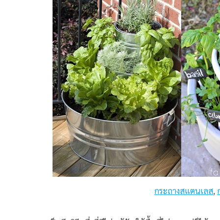
กระถางสแตนเลส
,