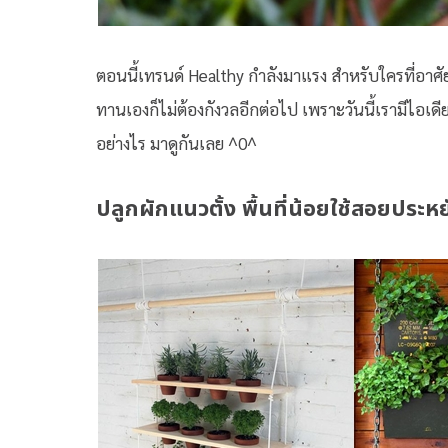
ตอนนี้เทรนด์ Healthy กำลังมาแรง สำหรับใครที่อาศัย
ทานเองก็ไม่ต้องกังวลอีกต่อไป เพราะวันนี้เรามีไอเดี
อย่างไร มาดูกันเลย ^0^
ปลูกผักแนวตั้ง พื้นที่น้อยใช้สอยประหย