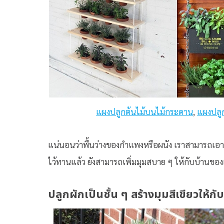
แผงปลูกต้นไม้บนไม้กระดาน
,
แผงปลู
แน่นอนว่าพื้นว่างของกำแพงหรือผนัง เราสามารถเอามาใ
ไว้ทานแล้ว ยังสามารถเพิ่มมุมสบาย ๆ ให้กับบ้านของ
ปลูกผักเป็นชั้น ๆ สร้างมุมสีเขียวให้กั