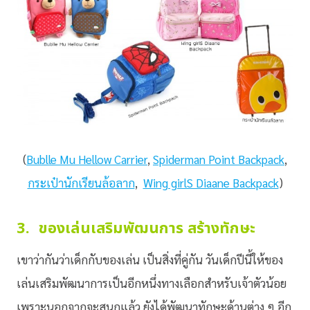
(
Bublle Mu Hellow Carrier
,
Spiderman Point Backpack
,
กระเป๋านักเรียนล้อลาก
,
Wing girlS Diaane Backpack
)
3. ของเล่นเสริมพัฒนการ สร้างทักษะ
เขาว่ากันว่าเด็กกับของเล่น เป็นสิ่งที่คู่กัน วันเด็กปีนี้ให้ของ
เล่นเสริมพัฒนาการเป็นอีกหนึ่งทางเลือกสำหรับเจ้าตัวน้อย
เพราะนอกจากจะสนุกแล้ว ยังได้พัฒนาทักษะด้านต่าง ๆ อีก