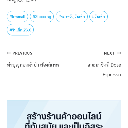
#
lnwmall
#
Shopping
#
ของขวัญวันเด็ก
#
วันเด็ก
#
วันเด็ก 2560
PREVIOUS
NEXT
ทำบุญทอดผ้าป่า สไตล์เทพ
แวะมาชิคที่ Dose
Espresso