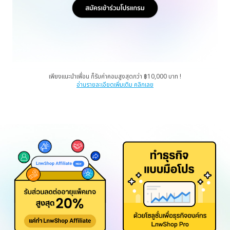
เพียงแนะนำเพื่อน ก็รับค่าคอมสูงสุดกว่า ฿10,000 บาท !
อ่านรายละเอียดเพิ่มเติม คลิกเลย