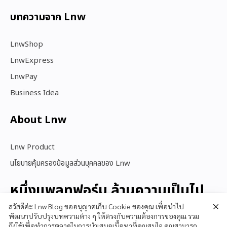
บทความจาก Lnw
LnwShop
LnwExpress
LnwPay
Business Idea
About Lnw​
Lnw Product
นโยบายคุ้มครองข้อมูลส่วนบุคคลของ Lnw
หนึ่งแพลทฟอร์ม ล้านความเป็นไป
ได้
สวัสดีค่ะ Lnw Blog ขออนุญาตเก็บ Cookie ของคุณ เพื่อนำไป
พัฒนาปรับปรุงบทความต่าง ๆ ให้ตรงกับความต้องการของคุณ รวม
ถึงใช้เพื่อทำการตลาดในการนำเสนอเนื้อหาที่คุณสนใจ คุณสามารถ