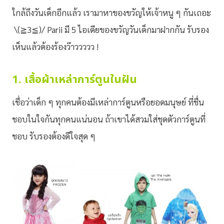
ใกล้ถึงวันเด็กอีกแล้ว เรามาหาของขวัญให้เจ้าหนู ๆ กันเถอะ
\(≧3≦)/ Parii มี 5 ไอเดียของขวัญวันเด็กมาฝากกัน รับรอง
เห็นแล้วต้องร้องว๊าววววว !
1. เสื้อผ้าเหล่าการ์ตูนในฝัน
เชื่อว่าเด็ก ๆ ทุกคนต้องมีเหล่าการ์ตูนหรือยอดมนุษย์ ที่ชื่น
ชอบในใจกันทุกคนแน่นอน ถ้าเขาได้สวมใส่ชุดตัวการ์ตูนที่
ชอบ รับรองต้องดีใจสุด ๆ