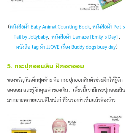
(
หนังสือผ้า Baby Animal Counting Book
,
หนังสือผ้า Pet’s
Tail by Jollybaby
,
หนังสือผ้า Lamaze [Emily’s Day]
,
หนังสือ tag ผ้า JJOVE เรื่อง Buddy dogs busy day
)
5. กระปุกออมสิน ฝึกอดออม
ของขวัญวันเด็กสุดท้าย คือ กระปุกออมสินตัวช่วยฝึกให้รู้จัก
อดออม และรู้จักคุณค่าของเงิน .. เดี๋ยวนี้เขามีกระปุกออมสิน
มากมายหลายแบบดีไซน์เก๋ ที่รับรองว่าเห็นแล้วต้องว๊าว