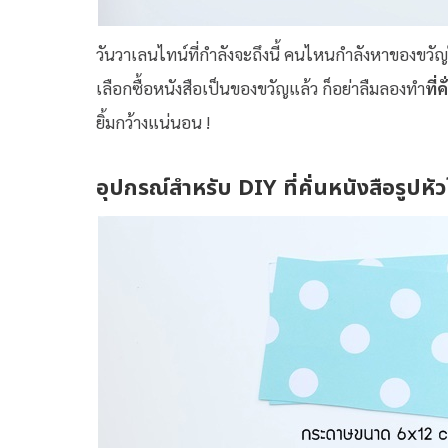
วันวาเลนไทน์ที่กำลังจะถึงนี้ คนไหนกำลังหาของขวัญใ
เลือกซื้อหนังสือเป็นของขวัญแล้ว ก็อย่าลืมลองทำ
ที่
ยิ้มกว้างแน่นอน !
อุปกรณ์สำหรับ DIY ที่คั่นหนังสือรูปหัว