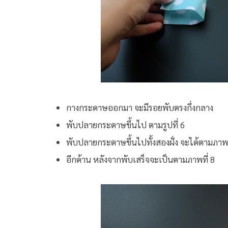
กางกระดาษออกมา จะมีรอยพับตรงกึ่งกลาง
พับปลายกระดาษขึ้นไป ตามรูปที่ 6
พับปลายกระดาษขึ้นไปทั้งสองฝั่ง จะได้ตามภาพท
อีกด้าน หลังจากพับเสร็จจะเป็นตามภาพที่ 8