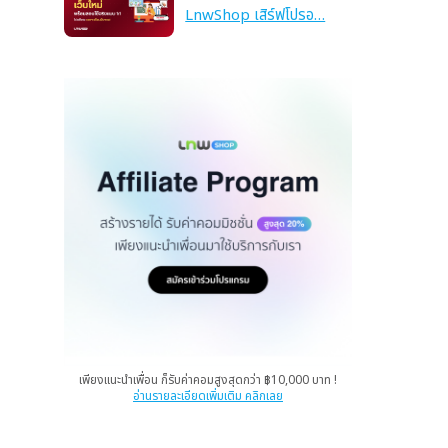
LnwShop เสิร์ฟโปรอ…
เพียงแนะนำเพื่อน ก็รับค่าคอมสูงสุดกว่า ฿10,000 บาท !
อ่านรายละเอียดเพิ่มเติม คลิกเลย