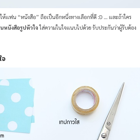
ห้แฟน “หนังสือ” ถือเป็นอีกหนึ่งทางเลือกที่ดี :D … และถ้าใคร
คั่นหนังสือรูปหัวใจ
ใส่ความในใจแนบไปด้วย รับประกันว่าผู้รับต้อง
ใจ