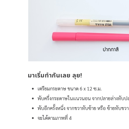
มาเริ่มทำกันเลย ลุย!
เตรียมกระดาษ ขนาด 6 x 12 ซ.ม.
พับครึ่งกระดาษในแนวนอน จากปลายล่างทับ
พับอีกครั้งหนึ่ง จากขวาทับซ้าย หรือ ซ้ายทับขว
จะได้ตามภาพที่ 4