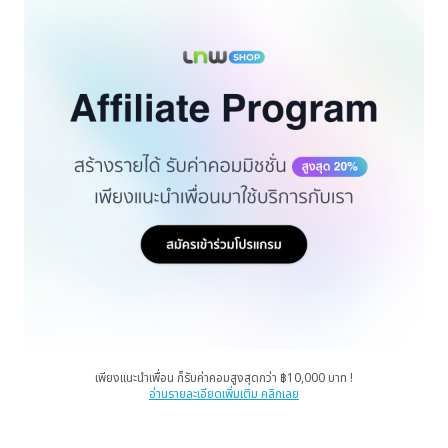
เพียงแนะนำเพื่อน ก็รับค่าคอมสูงสุดกว่า ฿10,000 บาท !
อ่านรายละเอียดเพิ่มเติม คลิกเลย