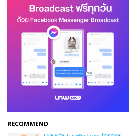
RECOMMEND
ขายหนังสือบน LnwBook.com ช่องทางขาย