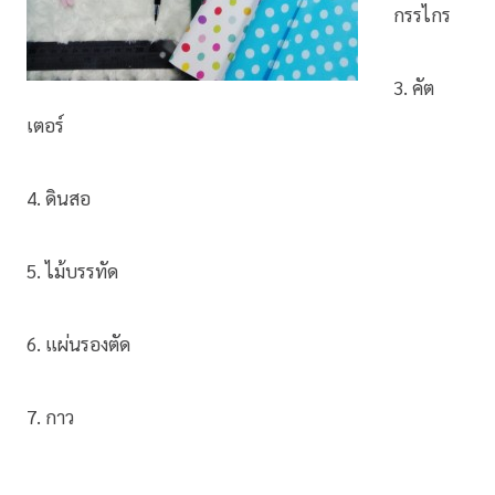
กรรไกร
3. คัต
เตอร์
4. ดินสอ
5. ไม้บรรทัด
6. แผ่นรองตัด
7. กาว