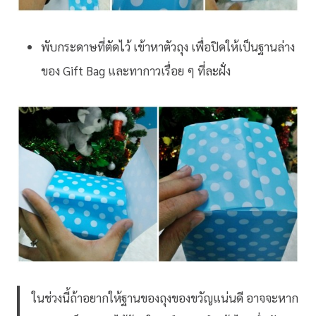
พับกระดาษที่ตัดไว้ เข้าหาตัวถุง เพื่อปิดให้เป็นฐานล่าง
ของ Gift Bag และทากาวเรื่อย ๆ ที่ละฝั่ง
ในช่วงนี้ถ้าอยากให้ฐานของถุงของขวัญแน่นดี อาจจะหาก