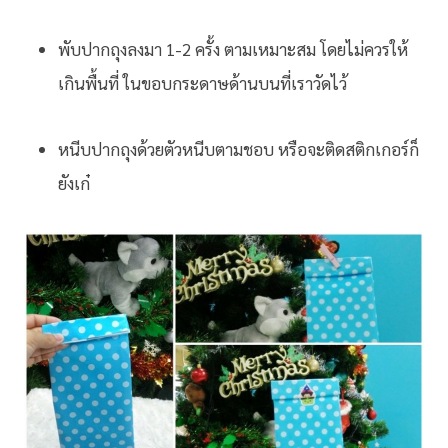
พับปากถุงลงมา 1-2 ครั้ง ตามเหมาะสม โดยไม่ควรให้
เกินพื้นที่ ในขอบกระดาษด้านบนที่เราวัดไว้
หนีบปากถุงด้วยตัวหนีบตามชอบ หรือจะติดสติกเกอร์ก็
ยังเก๋