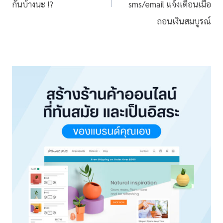
กันบ้างนะ !?
sms/email แจ้งเตือนเมื่อ
ถอนเงินสมบูรณ์