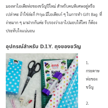
มองหาไอเดียห่อของขวัญปีใหม่ สำหรับคนพิเศษอยู่หรือ
เปล่าคะ ถ้าใช่ล่ะก็ Priya มีไอเดียเก๋ ๆ ในการทำ Gift Bag ที่
ง่ายมาก ๆ มาฝากกันค่ะ รับรองว่าเอาไปมอบให้ใคร ก็ต้อง
ประทับใจแน่นอน
อุปกรณ์สำหรับ D.I.Y. ถุงของขวัญ
1.
กระดาษ
ห่อของ
ขวัญ
2.