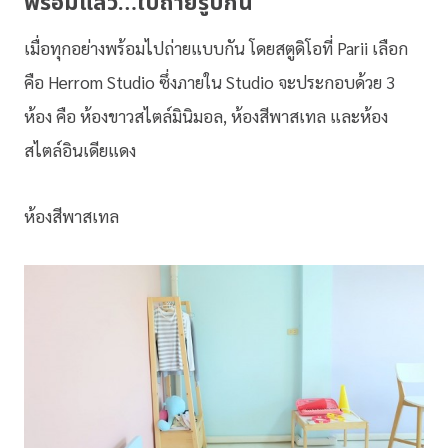
พร้อมแล้ว…ไปถ่ายรูปกัน
เมื่อทุกอย่างพร้อมไปถ่ายแบบกัน โดยสตูดิโอที่ Parii เลือก
คือ Herrom Studio ซึ่งภายใน Studio จะประกอบด้วย 3
ห้อง คือ ห้องขาวสไตล์มินิมอล, ห้องสีพาสเทล และห้อง
สไตล์อินเดียแดง
ห้องสีพาสเทล