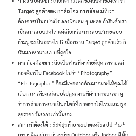
นางแบบต้องมี :
เลือกจากสไตล์ของสินค้าของเรา ว่า
Target ลูกค้าของเราคือใคร ภาพลักษณ์ที่เรา
ต้องการเป็นอย่างไร
ลองนึกเล่น ๆ นะคะ ถ้าสินค้าเรา
เป็นแนวแบบสดใส แต่เลือกน้องนางแบบ/นายแบบ
ก้ามปูจะเป็นอย่างไร !? เมื่อทราบ Target ลูกค้าแล้ว ก็
เริ่มมองหานางแบบที่ถูกใจ
ตากล้องต้องมา :
ถือเป็นส่วนที่หาง่ายที่สุด เพราะแค่
ลองพิมพ์ใน Facebook ไปว่า “Photography”
“Photographer” ก็จะมีเพจตากล้องมากมายให้คุณได้
เลือก เราเพียงแค่แอบไปดูผลงานที่ผ่านมาของเขา ดู
ว่าการถ่ายภาพเขาเป็นสไตล์ที่เราอยากได้ไหมและพูด
คุยราคา วันเวลาเท่านั้นเอง
สถานที่ต้องได้ :
ลิสต์สุดท้าย ขอปาดเหงื่อแปป ╯ω╰
เพราะคิดอยู่นานว่าจะถ่าย Outdoor หรือ Indoor ดี ติ๊ก