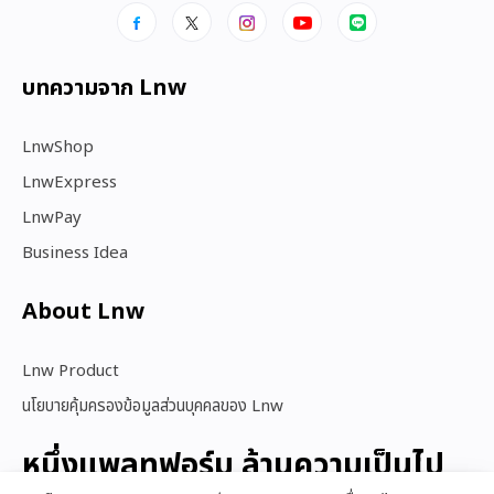
บทความจาก Lnw
LnwShop
LnwExpress
LnwPay
Business Idea
About Lnw​
Lnw Product
นโยบายคุ้มครองข้อมูลส่วนบุคคลของ Lnw
หนึ่งแพลทฟอร์ม ล้านความเป็นไป