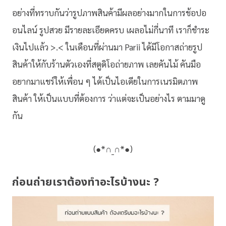
อย่างที่ทราบกันว่ารูปภาพสินค้ามีผลอย่างมากในการช้อปอ
อนไลน์ รูปสวย มีรายละเอียดครบ เผลอไม่กี่นาที เราก็ชำระ
เงินไปแล้ว >.< ในเดือนที่ผ่านมา Parii ได้มีโอกาสถ่ายรูป
สินค้าให้กับร้านตัวเองที่สตูดิโอถ่ายภาพ เลยคันไม้ คันมือ
อยากมาแชร์ให้เพื่อน ๆ ได้เป็นไอเดียในการเนรมิตภาพ
สินค้า ให้เป็นแบบที่ต้องการ ว่าแต่จะเป็นอย่างไร ตามมาดู
กัน
(●*∩_∩*●)
ก่อนถ่ายเราต้องทำอะไรบ้างนะ ?