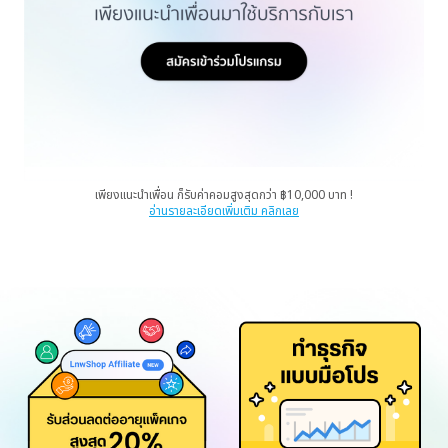
เพียงแนะนำเพื่อน ก็รับค่าคอมสูงสุดกว่า ฿10,000 บาท !
อ่านรายละเอียดเพิ่มเติม คลิกเลย