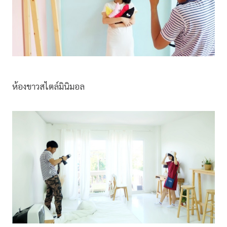
ห้องขาวสไตล์มินิมอล