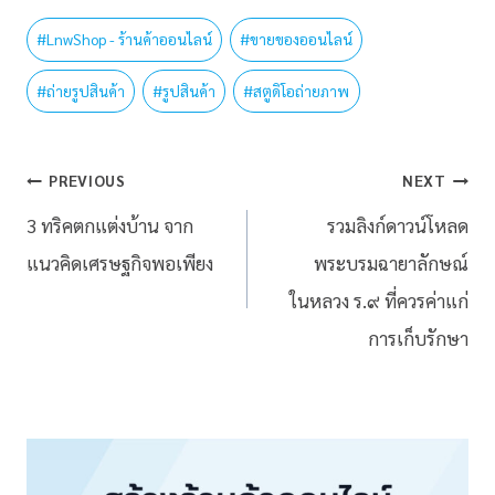
#
LnwShop - ร้านค้าออนไลน์
#
ขายของออนไลน์
#
ถ่ายรูปสินค้า
#
รูปสินค้า
#
สตูดิโอถ่ายภาพ
PREVIOUS
NEXT
3 ทริคตกแต่งบ้าน จาก
รวมลิงก์ดาวน์โหลด
แนวคิดเศรษฐกิจพอเพียง
พระบรมฉายาลักษณ์
ในหลวง ร.๙ ที่ควรค่าแก่
การเก็บรักษา