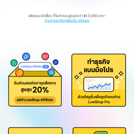
เพียงแนะนำเพื่อน ก็รับค่าคอมสูงสุดกว่า ฿10,000 บาท !
อ่านรายละเอียดเพิ่มเติม คลิกเลย