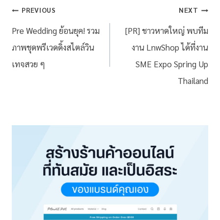
PREVIOUS
NEXT
Pre Wedding ย้อนยุค! รวม
[PR] ชาวหาดใหญ่ พบทีม
ภาพชุดพรีเวดดิ้งสไตล์วิน
งาน LnwShop ได้ที่งาน
เทจสวย ๆ
SME Expo Spring Up
Thailand