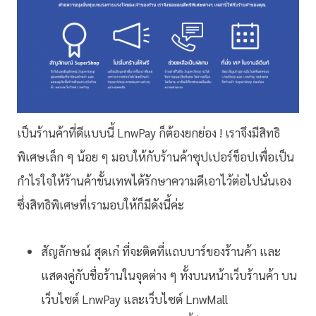
เป็นร้านค้าที่ดีแบบนี้ LnwPay ก็ต้องยกย่อง ! เราจึงมีสิทธิ
พิเศษเล็ก ๆ น้อย ๆ มอบให้กับร้านค้าซุปเปอร์ช็อปเพื่อเป็น
กำไรใจให้ร้านค้าขั้นเทพได้รักษาความดีเอาไว้ต่อไปนั่นเอง
ซึ่งสิทธิพิเศษที่เรามอบให้ก็มีดังนี้ค่ะ
สัญลักษณ์ สุดเก๋ ที่จะติดที่แถบบาร์ของร้านค้า และ
แสดงคู่กับชื่อร้านในจุดต่าง ๆ ทั้งบนหน้าเว็บร้านค้า บน
เว็บไซต์ LnwPay และเว็บไซต์ LnwMall