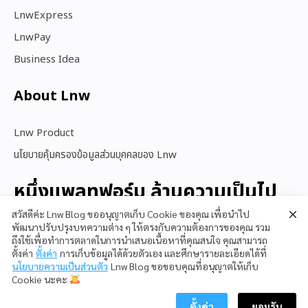
LnwExpress
LnwPay
Business Idea
About Lnw​
Lnw Product
นโยบายคุ้มครองข้อมูลส่วนบุคคลของ Lnw
หนึ่งแพลทฟอร์ม ล้านความเป็นไป
ได้
สวัสดีค่ะ Lnw Blog ขออนุญาตเก็บ Cookie ของคุณ เพื่อนำไป
พัฒนาปรับปรุงบทความต่าง ๆ ให้ตรงกับความต้องการของคุณ รวม
ถึงใช้เพื่อทำการตลาดในการนำเสนอเนื้อหาที่คุณสนใจ คุณสามารถ
ตั้งค่า
ตั้งค่า
การเก็บข้อมูลได้ด้วยตัวเอง และศึกษารายละเอียดได้ที่
สนใจใช้ LnwShop
นโยบายความเป็นส่วนตัว
Lnw Blog ขอขอบคุณที่อนุญาตให้เก็บ
Cookie นะคะ
ตั้งค่า
ยอมรับ