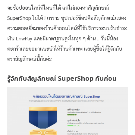
จะช้อปออนไลน์ที่ไหนก็ได้ แต่ไม่มองหาสัญลักษณ์
SuperShop ไม่ได้ ! เพราะ ซุปเปอร์ช็อปคือสัญลักษณ์แสดง
ความยอดเยี่ยมของร้านค้าออนไลน์ที่ใช้บริการระบบรับชำระ
เงิน LnwPay และมีมาตรฐานสูงในทุก ๆ ด้าน .. วันนี้น้อง
ตะกร้าเลยขอมาแนะนำให้ร้านค้าเทพ และผู้ซื้อได้รู้จักกับ
ตราสัญลักษณ์นี้กันค่ะ
รู้จักกับสัญลักษณ์ SuperShop กันก่อน