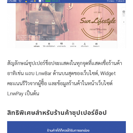
สัญลักษณ์ซุปเปอร์ช็อปจะแสดงในทุกจุดที่แสดงชื่อร้านค้า
อาทิเช่น แถบ LnwBar ด้านบนสุดของเว็บไซต์, Widget
คะแนนรีวิวจากผู้ซื้อ และข้อมูลร้านค้าในหน้าเว็บไซต์
LnwPay เป็นต้น
สิทธิพิเศษสำหรับร้านค้าซุปเปอร์ช็อป