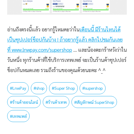
อ่านถึงตรงนี้แล้ว อยากรู้ไหมคะว่าใน
เดือนนี้ มีร้านไหนได้
เป็นซุปเปอร์ช็อปกันบ้าง ! ถ้าอยากรู้แล้ว คลิกไปชมกันเลย
ที่ www.lnwpay.com/supershop
… และน้องตะกร้าหวังว่าใน
วันหนึ่ง ทุกร้านค้าที่ใช้บริการเทพเพย์ จะเป็นร้านค้าซุปเปอร์
ช็อปกันหมดเลย รวมถึงร้านของคุณด้วยนะคะ ^_^
#
LnwPay
#
shop
#
Super Shop
#
supershop
#
ร้านค้าออนไลน์
#
ร้านค้าเทพ
#
สัญลักษณ์ SuperShop
#
เทพเพย์