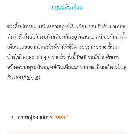
มนุษย์เงินเดือน
ช่วงสิ้นเดือนแบบนี้ เหล่ามนุษย์เงินเดือน ยอมรับกันมาเถอะ
ว่า กำลังนั่งนับวันรอเงินเดือนกันอยู่ ก็แหม… เหนื่อยกันมาทั้ง
เดือน เลยอยากได้อะไรที่ทำให้ชีวิตกระชุ่มกระชวย ขึ้นมา
บ้างใช่ไหมคะ ฮ่า ๆ ๆ ว่าแล้ว วันนี้ Parii ขอนำไอเดียการ
สร้างความสุขฉบับมนุษย์เงินเดือนมาฝาก จะเป็นอย่างไรไปดู
กันเลย (*≧▽≦)
ความสุขจากการ
“ออม”