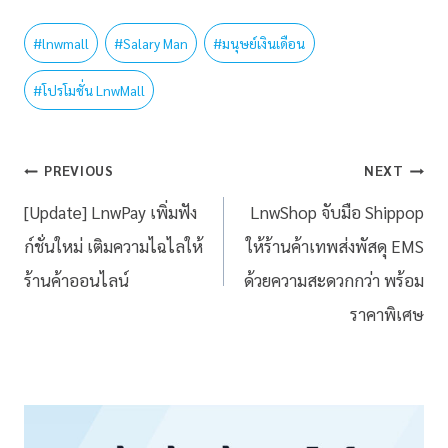
#
lnwmall
#
Salary Man
#
มนุษย์เงินเดือน
#
โปรโมชั่น LnwMall
PREVIOUS
NEXT
[Update] LnwPay เพิ่มฟัง
LnwShop จับมือ Shippop
ก์ชั่นใหม่ เติมความไฉไลให้
ให้ร้านค้าเทพส่งพัสดุ EMS
ร้านค้าออนไลน์
ด้วยความสะดวกกว่า พร้อม
ราคาพิเศษ