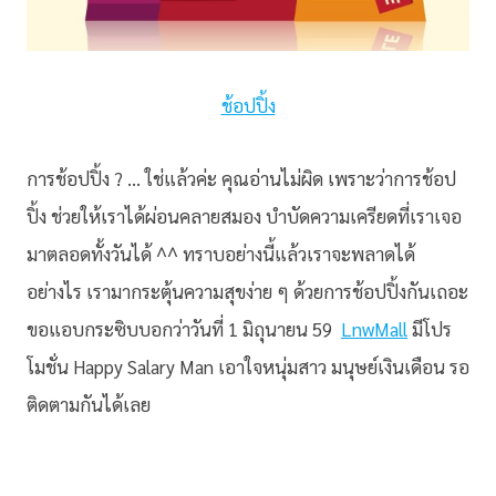
ช้อปปิ้ง
การช้อปปิ้ง ? … ใช่แล้วค่ะ คุณอ่านไม่ผิด เพราะว่าการช้อป
ปิ้ง ช่วยให้เราได้ผ่อนคลายสมอง บำบัดความเครียดที่เราเจอ
มาตลอดทั้งวันได้ ^^ ทราบอย่างนี้แล้วเราจะพลาดได้
อย่างไร เรามากระตุ้นความสุขง่าย ๆ ด้วยการช้อปปิ้งกันเถอะ
ขอแอบกระซิบบอกว่าวันที่ 1 มิถุนายน 59
LnwMall
มีโปร
โมชั่น Happy Salary Man เอาใจหนุ่มสาว มนุษย์เงินเดือน รอ
ติดตามกันได้เลย