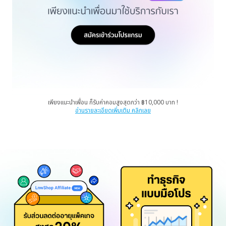
เพียงแนะนำเพื่อน ก็รับค่าคอมสูงสุดกว่า ฿10,000 บาท !
อ่านรายละเอียดเพิ่มเติม คลิกเลย