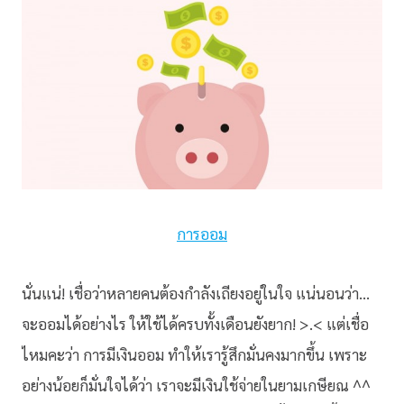
การออม
นั่นแน่! เชื่อว่าหลายคนต้องกำลังเถียงอยู่ในใจ แน่นอนว่า…
จะออมได้อย่างไร ให้ใช้ได้ครบทั้งเดือนยังยาก! >.< แต่เชื่อ
ไหมคะว่า การมีเงินออม ทำให้เรารู้สึกมั่นคงมากขึ้น เพราะ
อย่างน้อยก็มั่นใจได้ว่า เราจะมีเงินใช้จ่ายในยามเกษียณ ^^