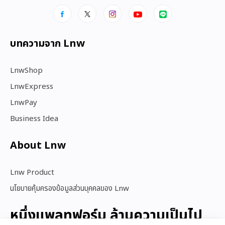
บทความจาก Lnw
LnwShop
LnwExpress
LnwPay
Business Idea
About Lnw​
Lnw Product
นโยบายคุ้มครองข้อมูลส่วนบุคคลของ Lnw
หนึ่งแพลทฟอร์ม ล้านความเป็นไป