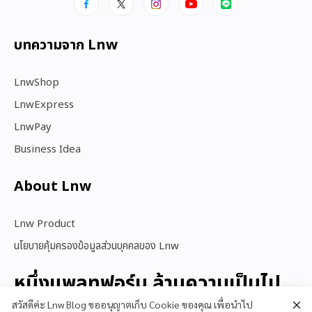
บทความจาก Lnw
LnwShop
LnwExpress
LnwPay
Business Idea
About Lnw​
Lnw Product
นโยบายคุ้มครองข้อมูลส่วนบุคคลของ Lnw
หนึ่งแพลทฟอร์ม ล้านความเป็นไป
ได้
สวัสดีค่ะ Lnw Blog ขออนุญาตเก็บ Cookie ของคุณ เพื่อนำไป