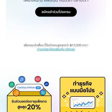
เพียงแนะนำเพื่อน ก็รับค่าคอมสูงสุดกว่า ฿10,000 บาท !
อ่านรายละเอียดเพิ่มเติม คลิกเลย