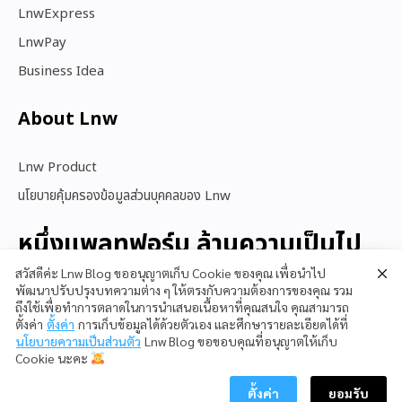
LnwExpress
LnwPay
Business Idea
About Lnw​
Lnw Product
นโยบายคุ้มครองข้อมูลส่วนบุคคลของ Lnw
หนึ่งแพลทฟอร์ม ล้านความเป็นไป
ได้
สวัสดีค่ะ Lnw Blog ขออนุญาตเก็บ Cookie ของคุณ เพื่อนำไป
พัฒนาปรับปรุงบทความต่าง ๆ ให้ตรงกับความต้องการของคุณ รวม
ถึงใช้เพื่อทำการตลาดในการนำเสนอเนื้อหาที่คุณสนใจ คุณสามารถ
ตั้งค่า
ตั้งค่า
การเก็บข้อมูลได้ด้วยตัวเอง และศึกษารายละเอียดได้ที่
สนใจใช้ LnwShop
นโยบายความเป็นส่วนตัว
Lnw Blog ขอขอบคุณที่อนุญาตให้เก็บ
Cookie นะคะ
ตั้งค่า
ยอมรับ