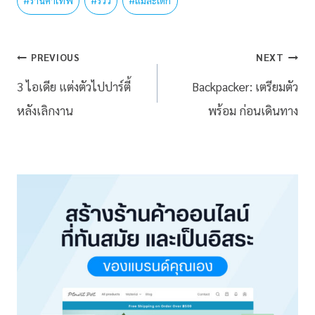
#
ร้านค้าเทพ
#
รีวิว
#
แม่ละเด็ก
PREVIOUS
NEXT
3 ไอเดีย แต่งตัวไปปาร์ตี้
Backpacker: เตรียมตัว
หลังเลิกงาน
พร้อม ก่อนเดินทาง