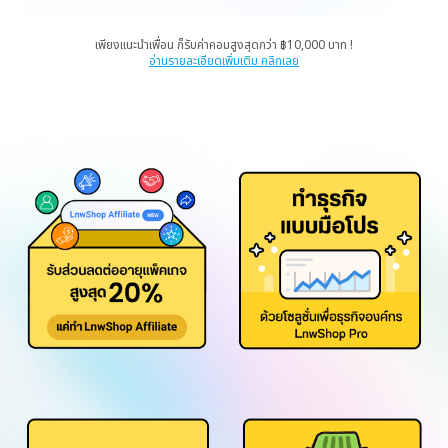
เพียงแนะนำเพื่อน ก็รับค่าคอมสูงสุดกว่า ฿10,000 บาท !
อ่านรายละเอียดเพิ่มเติม คลิกเลย