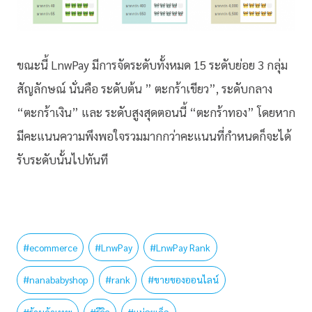
ขณะนี้ LnwPay มีการจัดระดับทั้งหมด 15 ระดับย่อย 3 กลุ่ม
สัญลักษณ์ นั่นคือ ระดับต้น ” ตะกร้าเขียว”, ระดับกลาง
“ตะกร้าเงิน” และ ระดับสูงสุดตอนนี้ “ตะกร้าทอง” โดยหาก
มีคะแนนความพึงพอใจรวมมากกว่าคะแนนที่กำหนดก็จะได้
รับระดับนั้นไปทันที
#
ecommerce
#
LnwPay
#
LnwPay Rank
#
nanababyshop
#
rank
#
ขายของออนไลน์