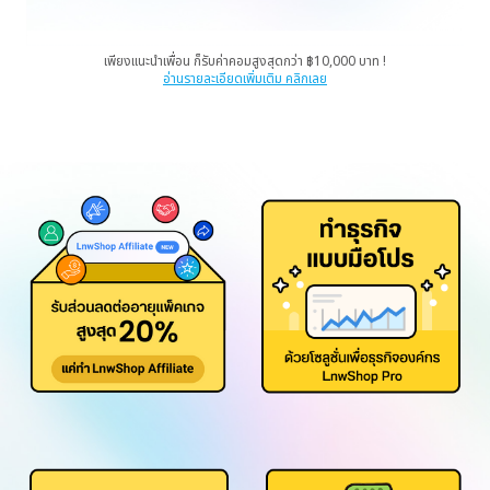
เพียงแนะนำเพื่อน ก็รับค่าคอมสูงสุดกว่า ฿10,000 บาท !
อ่านรายละเอียดเพิ่มเติม คลิกเลย