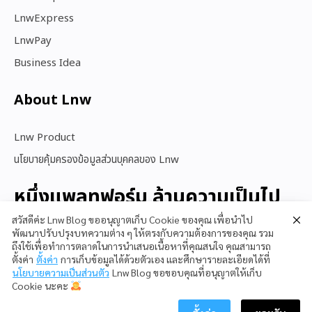
LnwExpress
LnwPay
Business Idea
About Lnw​
Lnw Product
นโยบายคุ้มครองข้อมูลส่วนบุคคลของ Lnw
หนึ่งแพลทฟอร์ม ล้านความเป็นไป
ได้
สวัสดีค่ะ Lnw Blog ขออนุญาตเก็บ Cookie ของคุณ เพื่อนำไป
พัฒนาปรับปรุงบทความต่าง ๆ ให้ตรงกับความต้องการของคุณ รวม
ถึงใช้เพื่อทำการตลาดในการนำเสนอเนื้อหาที่คุณสนใจ คุณสามารถ
ตั้งค่า
ตั้งค่า
การเก็บข้อมูลได้ด้วยตัวเอง และศึกษารายละเอียดได้ที่
สนใจใช้ LnwShop
นโยบายความเป็นส่วนตัว
Lnw Blog ขอขอบคุณที่อนุญาตให้เก็บ
Cookie นะคะ