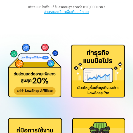
เพียงแนะนำเพื่อน ก็รับค่าคอมสูงสุดกว่า ฿10,000 บาท !
อ่านรายละเอียดเพิ่มเติม คลิกเลย