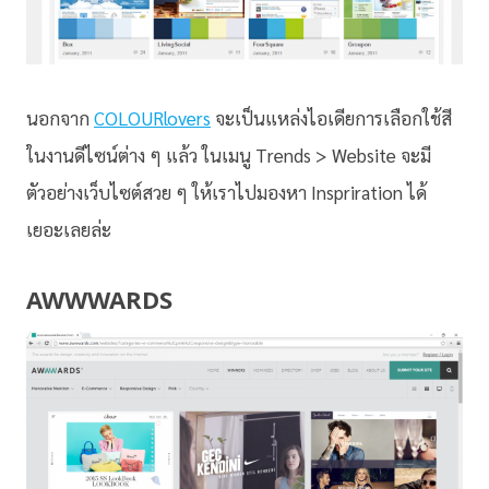
นอกจาก
COLOURlovers
จะเป็นแหล่งไอเดียการเลือกใช้สี
ในงานดีไซน์ต่าง ๆ แล้ว ในเมนู Trends > Website จะมี
ตัวอย่างเว็บไซต์สวย ๆ ให้เราไปมองหา Inspriration ได้
เยอะเลยล่ะ
AWWWARDS