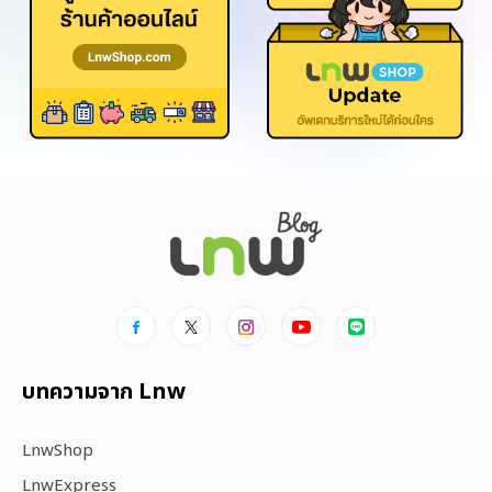
บทความจาก Lnw
LnwShop
LnwExpress