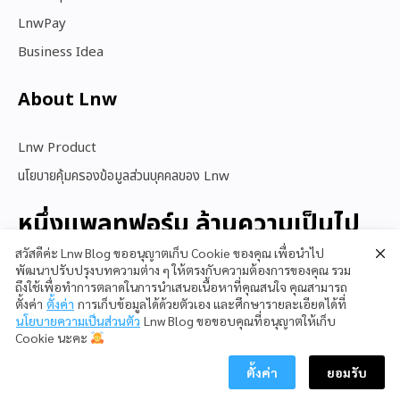
LnwPay
Business Idea
About Lnw​
Lnw Product
นโยบายคุ้มครองข้อมูลส่วนบุคคลของ Lnw
หนึ่งแพลทฟอร์ม ล้านความเป็นไป
ได้
สวัสดีค่ะ Lnw Blog ขออนุญาตเก็บ Cookie ของคุณ เพื่อนำไป
พัฒนาปรับปรุงบทความต่าง ๆ ให้ตรงกับความต้องการของคุณ รวม
ถึงใช้เพื่อทำการตลาดในการนำเสนอเนื้อหาที่คุณสนใจ คุณสามารถ
ตั้งค่า
ตั้งค่า
การเก็บข้อมูลได้ด้วยตัวเอง และศึกษารายละเอียดได้ที่
สนใจใช้ LnwShop
นโยบายความเป็นส่วนตัว
Lnw Blog ขอขอบคุณที่อนุญาตให้เก็บ
Cookie นะคะ
ตั้งค่า
ยอมรับ
Copyright © 2023 LnwShop Company Limited