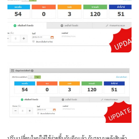
ปรับเปลี่ยนใหม่ให้ใช้ง่ายขึ้นกันอีกแล้ว กับระบบคลังสินค้า