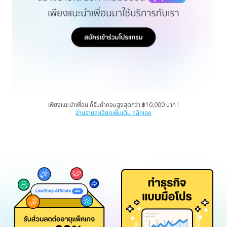
เพียงแนะนำเพื่อน ก็รับค่าคอมสูงสุดกว่า ฿10,000 บาท !
อ่านรายละเอียดเพิ่มเติม คลิกเลย