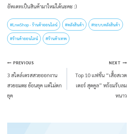
อัพเดทเป็นสินค้ามาใหม่ได้นะคะ :)
#
LnwShop - ร้านค้าออนไลน์
#
คลังสินค้า
#
ระบบคลังสินค้า
#
ร้านค้าออนไลน์
#
ร้านค้าเทพ
PREVIOUS
NEXT
3 สไตล์เดรสสวยออกงาน
Top 10 แฟชั่น “เสื้อสเวต
สวยอมตะ ย้อนยุค แต่ไม่ตก
เตอร์ สุดคูล” พร้อมรับลม
ยุค
หนาว