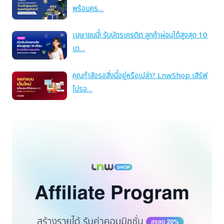
พร้อมคร…
เมษายนนี้! รับบัตรเครดิต ลูกค้าผ่อนได้สูงสุด 10
เด…
คุณกำลังรอสิ่งนี้อยู่หรือเปล่า? LnwShop เสิร์ฟ
โปรอ…