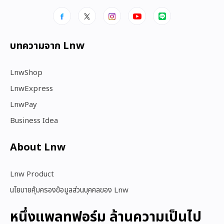
บทความจาก Lnw
LnwShop
LnwExpress
LnwPay
Business Idea
About Lnw​
Lnw Product
นโยบายคุ้มครองข้อมูลส่วนบุคคลของ Lnw
หนึ่งแพลทฟอร์ม ล้านความเป็นไป