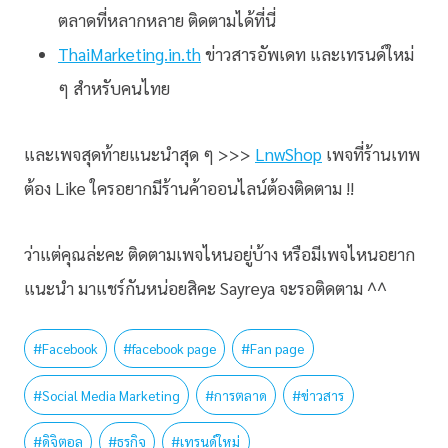
ตลาดที่หลากหลาย ติดตามได้ที่นี่
ThaiMarketing.in.th
ข่าวสารอัพเดท และเทรนด์ใหม่
ๆ สำหรับคนไทย
และเพจสุดท้ายแนะนำสุด ๆ >>>
LnwShop
เพจที่ร้านเทพ
ต้อง Like ใครอยากมีร้านค้าออนไลน์ต้องติดตาม !!
ว่าแต่คุณล่ะคะ ติดตามเพจไหนอยู่บ้าง หรือมีเพจไหนอยาก
แนะนำ มาแชร์กันหน่อยสิคะ Sayreya จะรอติดตาม ^^
#
Facebook
#
facebook page
#
Fan page
#
Social Media Marketing
#
การตลาด
#
ข่าวสาร
#
ดิจิตอล
#
ธุรกิจ
#
เทรนด์ใหม่