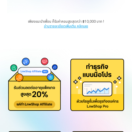
เพียงแนะนำเพื่อน ก็รับค่าคอมสูงสุดกว่า ฿10,000 บาท !
อ่านรายละเอียดเพิ่มเติม คลิกเลย