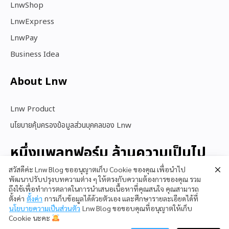
LnwShop
LnwExpress
LnwPay
Business Idea
About Lnw​
Lnw Product
นโยบายคุ้มครองข้อมูลส่วนบุคคลของ Lnw
หนึ่งแพลทฟอร์ม ล้านความเป็นไป
ได้
สวัสดีค่ะ Lnw Blog ขออนุญาตเก็บ Cookie ของคุณ เพื่อนำไป
พัฒนาปรับปรุงบทความต่าง ๆ ให้ตรงกับความต้องการของคุณ รวม
ถึงใช้เพื่อทำการตลาดในการนำเสนอเนื้อหาที่คุณสนใจ คุณสามารถ
ตั้งค่า
ตั้งค่า
การเก็บข้อมูลได้ด้วยตัวเอง และศึกษารายละเอียดได้ที่
สนใจใช้ LnwShop
นโยบายความเป็นส่วนตัว
Lnw Blog ขอขอบคุณที่อนุญาตให้เก็บ
Cookie นะคะ