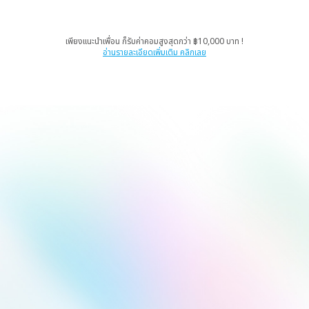
เพียงแนะนำเพื่อน ก็รับค่าคอมสูงสุดกว่า ฿10,000 บาท !
อ่านรายละเอียดเพิ่มเติม คลิกเลย