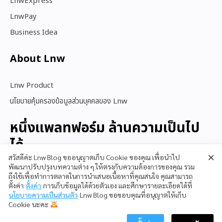
LnwExpress
LnwPay
Business Idea
About Lnw​
Lnw Product
นโยบายคุ้มครองข้อมูลส่วนบุคคลของ Lnw
หนึ่งแพลทฟอร์ม ล้านความเป็นไป
ได้
สวัสดีค่ะ Lnw Blog ขออนุญาตเก็บ Cookie ของคุณ เพื่อนำไป
พัฒนาปรับปรุงบทความต่าง ๆ ให้ตรงกับความต้องการของคุณ รวม
ถึงใช้เพื่อทำการตลาดในการนำเสนอเนื้อหาที่คุณสนใจ คุณสามารถ
สนใจใช้ LnwShop
ตั้งค่า
ตั้งค่า
การเก็บข้อมูลได้ด้วยตัวเอง และศึกษารายละเอียดได้ที่
นโยบายความเป็นส่วนตัว
Lnw Blog ขอขอบคุณที่อนุญาตให้เก็บ
Cookie นะคะ