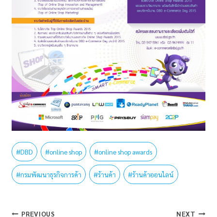
#
DBD
#
online shop
#
online shop awards
#
กรมพัฒนาธุรกิจการค้า
#
ร้านค้า
#
ร้านค้าออนไลน์
PREVIOUS
NEXT