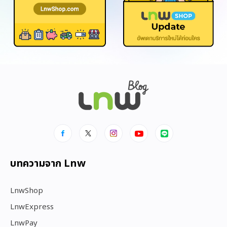
บทความจาก Lnw
LnwShop
LnwExpress
LnwPay