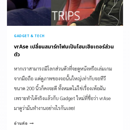
GADGET & TECH
vrAse เปลี่ยนสมาร์ทโฟนเป็นโฮมเฮียเตอร์ส่วน
ตัว
หากเราสามารถมีโลกส่วนตัวที่จะดูหนังหรือเล่มเกม
จากมือถือ แต่ดูภาพของจอนั้นใหญ่เท่ากับจอทีวี
ขนาด 200 นิ้วก็คงจะดี ทั้งหมดไม่ใช่เรื่องเพ้อฝัน
เพราะทำได้จริงแล้วกับ Gadget ใหม่ที่ชื่อว่า vrAse
มาดูว่ามันทำงานอย่างไรกันเลย!
อ่านต่อ