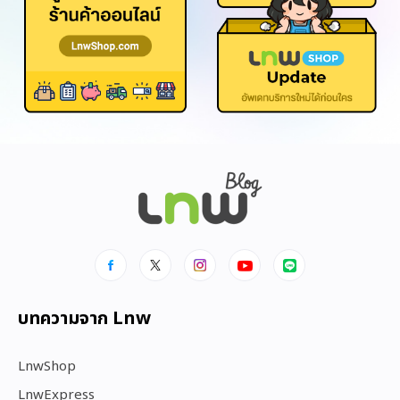
บทความจาก Lnw
LnwShop
LnwExpress