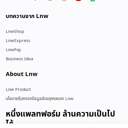
บทความจาก Lnw
LnwShop
LnwExpress
LnwPay
Business Idea
About Lnw​
Lnw Product
นโยบายคุ้มครองข้อมูลส่วนบุคคลของ Lnw
หนึ่งแพลทฟอร์ม ล้านความเป็นไป
ได้