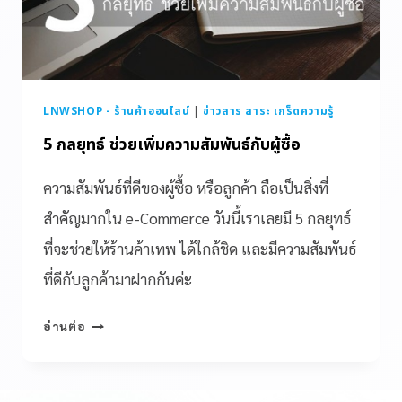
LNWSHOP - ร้านค้าออนไลน์
|
ข่าวสาร สาระ เกร็ดความรู้
5 กลยุทธ์ ช่วยเพิ่มความสัมพันธ์กับผู้ซื้อ
ความสัมพันธ์ที่ดีของผู้ซื้อ หรือลูกค้า ถือเป็นสิ่งที่
สำคัญมากใน e-Commerce วันนี้เราเลยมี 5 กลยุทธ์
ที่จะช่วยให้ร้านค้าเทพ ได้ใกล้ชิด และมีความสัมพันธ์
ที่ดีกับลูกค้ามาฝากกันค่ะ
อ่านต่อ