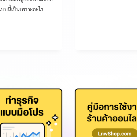
!? แบบนี้เป็นเพราะอะไร