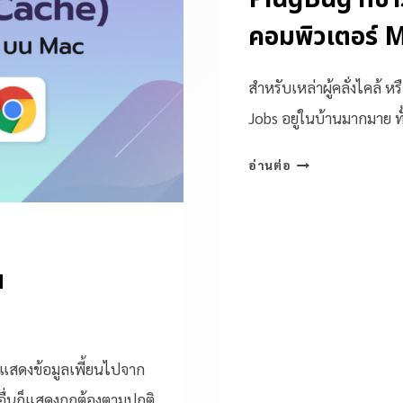
คอมพิวเตอร์ M
สำหรับเหล่าผู้คลั่งไคล้ ห
Jobs อยู่ในบ้านมากมาย ท
อ่านต่อ
น
์แสดงข้อมูลเพี้ยนไปจาก
อื่นก็แสดงถูกต้องตามปกติ