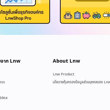
มจาก Lnw
About Lnw​
Lnw Product
ess
นโยบายคุ้มครองข้อมูลส่วนบุคคลของ Ln
 Idea