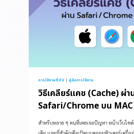
การใช้งานทั่วไป
|
คู่มือการใช้งาน
วิธีเคลียร์แคช (Cache) ผ่า
Safari/Chrome บน MAC
สำหรับหลาย ๆ คนที่เคยเจอปัญหา หน้าเว็บไซต
เดิม และที่สำคัญคือเปิดบนคออมพิวเตอร์เครื่อง