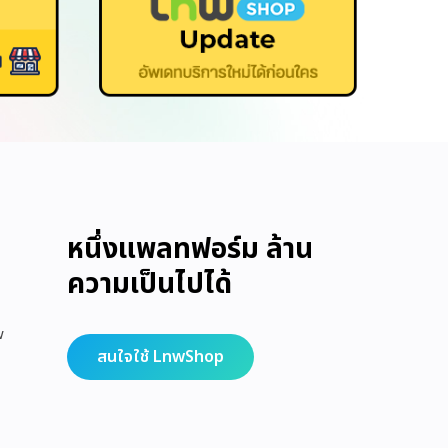
หนึ่งแพลทฟอร์ม ล้าน
ความเป็นไปได้
w
สนใจใช้ LnwShop