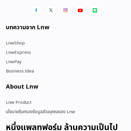
บทความจาก Lnw
LnwShop
LnwExpress
LnwPay
Business Idea
About Lnw​
Lnw Product
นโยบายคุ้มครองข้อมูลส่วนบุคคลของ Lnw
หนึ่งแพลทฟอร์ม ล้านความเป็นไป