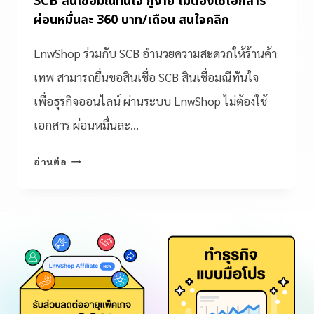
SCB สินเชื่อมณีทันใจ กู้ง่าย ไม่ต้องใช้เอกสาร
ผ่อนหมื่นละ 360 บาท/เดือน สนใจคลิก
LnwShop ร่วมกับ SCB อำนวยความสะดวกให้ร้านค้า
เทพ สามารถยื่นขอสินเชื่อ SCB สินเชื่อมณีทันใจ
เพื่อธุรกิจออนไลน์ ผ่านระบบ LnwShop ไม่ต้องใช้
เอกสาร ผ่อนหมื่นละ…
อ่านต่อ