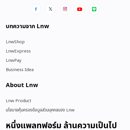
บทความจาก Lnw
LnwShop
LnwExpress
LnwPay
Business Idea
About Lnw​
Lnw Product
นโยบายคุ้มครองข้อมูลส่วนบุคคลของ Lnw
หนึ่งแพลทฟอร์ม ล้านความเป็นไป