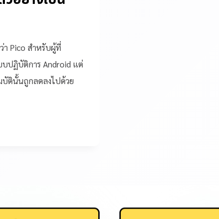
า Pico สำหรับผู้ที่
บปฏิบัติการ Android แต่
ัตินั้นถูกลดลงไปด้วย