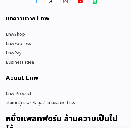
บทความจาก Lnw
LnwShop
LnwExpress
LnwPay
Business Idea
About Lnw​
Lnw Product
นโยบายคุ้มครองข้อมูลส่วนบุคคลของ Lnw
หนึ่งแพลทฟอร์ม ล้านความเป็นไป
ได้