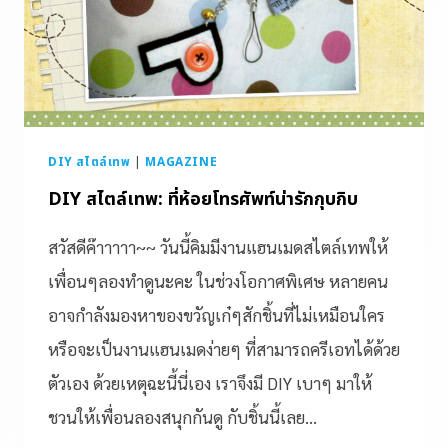
DIY สไตล์เทพ
|
MAGAZINE
DIY สไตล์เทพ: ที่ห้อยโทรศัพท์น่ารักกุบกิบ
สวัสดีค๊าาาาา~~ วันนี้คิมมีงานแฮนเมดสไตล์เทพให้
เพื่อนๆลองทำดูนะคะ ในช่วงโอกาศพิเศษ หลายคน
อาจกำลังมองหาของขวัญเก๋ๆสักชิ้นที่ไม่เหมือนใคร
หรือจะเป็นงานแฮนเมดง่ายๆ ที่สามารถครีเอทได้ด้วย
ตัวเอง ด้วยเหตุฉะนี้นี่เอง เราจึงมี DIY เบาๆ มาให้
ชวนให้เพื่อนลองสนุกกันดู กับชิ้นนี้เลย…