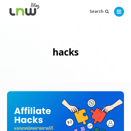
Search
hacks