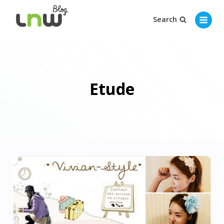
Search
Etude