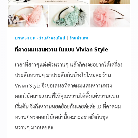
LNWSHOP - ร้านค้าออนไลน์
|
ร้านค้าเทพ
ที่คาดผมแสนหวาน ในแบบ Vivian Style
เวลาที่สาวๆแต่งตัวหวานๆ แล้วก็คงจะอยากได้เครื่อง
ประดับหวานๆ มาประดับกันบ้างใช่ไหมคะ ร้าน
Vivian Style จึงขอเสนอที่คาดผมแสนหวานทรง
ดอกไม้หลายแบบที่ให้คุณหวานได้ตั้งแต่หวานแบบ
เริ่มต้น จึงถึงหวานหยดย้อยกันเลยล่ะค่ะ :D ที่คาดผม
หวานๆทรงดอกไม้เหล่านี้เหมาะอย่างยิ่งกับชุด
หวานๆ มากเลยล่ะ