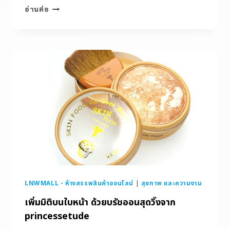
อ่านต่อ
LNWMALL - ห้างสรรพสินค้าออนไลน์
|
สุขภาพ และความงาม
เพิ่มมิติบนใบหน้า ด้วยบรัชออนสุดวิ๊งจาก
princessetude