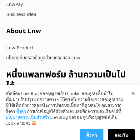
LnwPay
Business Idea
About Lnw​
Lnw Product
นโยบายคุ้มครองข้อมูลส่วนบุคคลของ Lnw
หนึ่งแพลทฟอร์ม ล้านความเป็นไป
ได้
สวัสดีค่ะ Lnw Blog ขออนุญาตเก็บ Cookie ของคุณ เพื่อนำไป
พัฒนาปรับปรุงบทความต่าง ๆ ให้ตรงกับความต้องการของคุณ รวม
ถึงใช้เพื่อทำการตลาดในการนำเสนอเนื้อหาที่คุณสนใจ คุณสามารถ
สนใจใช้ LnwShop
ตั้งค่า
ตั้งค่า
การเก็บข้อมูลได้ด้วยตัวเอง และศึกษารายละเอียดได้ที่
นโยบายความเป็นส่วนตัว
Lnw Blog ขอขอบคุณที่อนุญาตให้เก็บ
Cookie นะคะ
ตั้งค่า
ยอมรับ
Copyright © 2023 LnwShop Company Limited