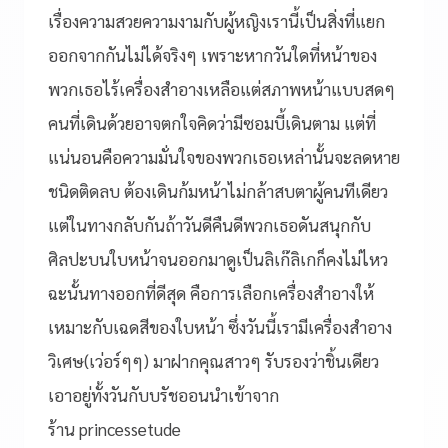
เรื่องความสวยความงามกับผู้หญิงเรานี้เป็นสิ่งที่แยก
ออกจากกันไม่ได้จริงๆ เพราะหากวันใดที่หน้าของ
พวกเธอไร้เครื่องสำอางเหลือแต่สภาพหน้าแบบสดๆ
คนที่เดินด้วยอาจตกใจคิดว่ามีซอมบี้เดินตาม แต่ที่
แน่นอนคือความมั่นใจของพวกเธอเหล่านั้นจะลดหาย
ชนิดติดลบ ต้องเดินก้มหน้าไม่กล้าสบตาผู้คนทีเดียว
แต่ในทางกลับกันถ้าวันดีคืนดีพวกเธอดันสนุกกับ
ศิลปะบนใบหน้าจนออกมาดูเป็นลิเก๊ลิเกก็คงไม่ไหว
ฉะนั้นทางออกที่ดีสุด คือการเลือกเครื่องสำอางให้
เหมาะกับเฉดสีของใบหน้า ซึ่งวันนี้เรามีเครื่องสำอาง
วิเศษ(เว่อร์ๆๆ) มาฝากคุณสาวๆ รับรองว่าชิ้นเดียว
เอาอยู่ทั้งวันกับบรัชออนนำเข้าจาก
ร้าน princessetude