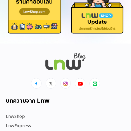
บทความจาก Lnw
LnwShop
LnwExpress