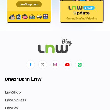
บทความจาก Lnw
LnwShop
LnwExpress
LnwPay