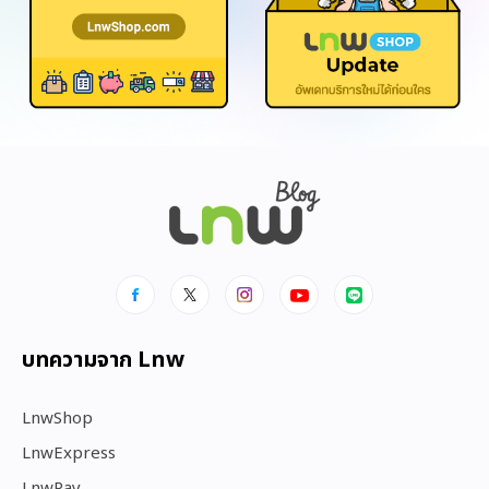
บทความจาก Lnw
LnwShop
LnwExpress
LnwPay