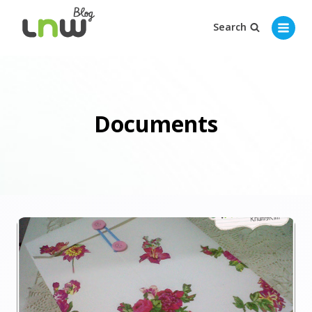
Search
Documents