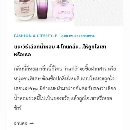
FASHION & LIFESTYLE
|
สุขภาพ และความงาม
แนะวิธีเลือกน้ำหอม 4 โทนกลิ่น…ให้ถูกใจเขา
หรือเธอ
กลิ่นนี้ก็หอม กลิ่นนี้ก็โดน ว่าแต่ถ้าจะซื้อฝากสาว หรือ
หนุ่มคนพิเศษ ต้องช้อปกลิ่นไหนดี แบบไหนจะถูกใจ
เธอนะ Priya มีคำแนะนำมาฝากกันค่ะ รับรองว่าเลือก
น้ำหอมขวดนี้ไปเป็นของขวัญแล้วถูกใจเขาหรือเธอ
ชัวร์
อ่านต่อ