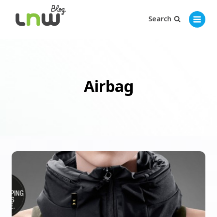
Search
Airbag