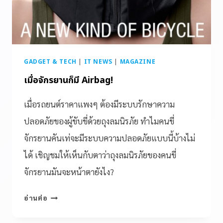
GADGET & TECH
|
IT NEWS
|
MAGAZINE
เมื่อจักรยานก็มี Airbag!
เมื่อรถยนต์ราคาแพงๆ ต้องมีระบบรักษาความ
ปลอดภัยของผู้ขับขี่ด้วยถุงลมนิรภัย ทำไมคนขี่
จักรยานคันเท่จะมีระบบความปลอดภัยแบบนี้บ้างไม่
ได้ เชิญชมให้เห็นกับตาว่าถุงลมนิรภัยของคนขี่
จักรยานมันจะหน้าตายังไง?
อ่านต่อ