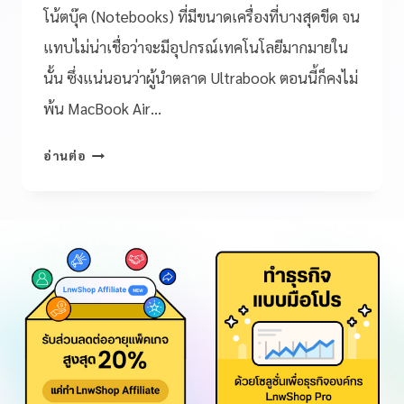
โน้ตบุ๊ค (Notebooks) ที่มีขนาดเครื่องที่บางสุดขีด จน
แทบไม่น่าเชื่อว่าจะมีอุปกรณ์เทคโนโลยีมากมายใน
นั้น ซึ่งแน่นอนว่าผู้นำตลาด Ultrabook ตอนนี้ก็คงไม่
พ้น MacBook Air…
อ่านต่อ