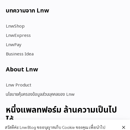
บทความจาก Lnw
LnwShop
LnwExpress
LnwPay
Business Idea
About Lnw​
Lnw Product
นโยบายคุ้มครองข้อมูลส่วนบุคคลของ Lnw
หนึ่งแพลทฟอร์ม ล้านความเป็นไป
ได้
สวัสดีค่ะ Lnw Blog ขออนุญาตเก็บ Cookie ของคุณ เพื่อนำไป