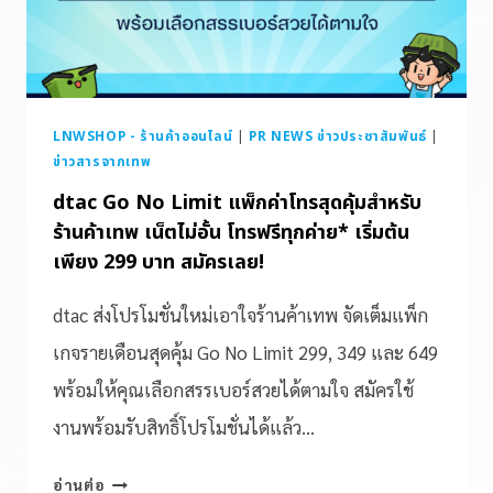
LNWSHOP - ร้านค้าออนไลน์
|
PR NEWS ข่าวประชาสัมพันธ์
|
ข่าวสารจากเทพ
dtac Go No Limit แพ็กค่าโทรสุดคุ้มสำหรับ
ร้านค้าเทพ เน็ตไม่อั้น โทรฟรีทุกค่าย* เริ่มต้น
เพียง 299 บาท สมัครเลย!
dtac ส่งโปรโมชั่นใหม่เอาใจร้านค้าเทพ จัดเต็มแพ็ก
เกจรายเดือนสุดคุ้ม Go No Limit 299, 349 และ 649
พร้อมให้คุณเลือกสรรเบอร์สวยได้ตามใจ สมัครใช้
งานพร้อมรับสิทธิ์โปรโมชั่นได้แล้ว…
อ่านต่อ