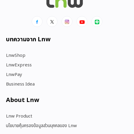
บทความจาก Lnw
LnwShop
LnwExpress
LnwPay
Business Idea
About Lnw​
Lnw Product
นโยบายคุ้มครองข้อมูลส่วนบุคคลของ Lnw