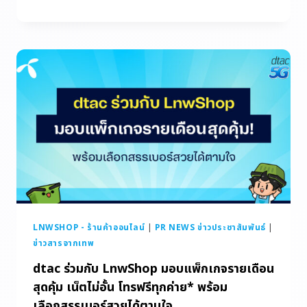
LNWSHOP - ร้านค้าออนไลน์
|
PR NEWS ข่าวประชาสัมพันธ์
|
ข่าวสารจากเทพ
dtac ร่วมกับ LnwShop มอบแพ็กเกจรายเดือน
สุดคุ้ม เน็ตไม่อั้น โทรฟรีทุกค่าย* พร้อม
เลือกสรรเบอร์สวยได้ตามใจ