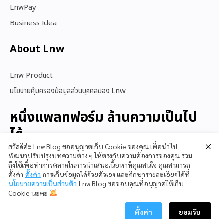
LnwPay
Business Idea
About Lnw​
Lnw Product
นโยบายคุ้มครองข้อมูลส่วนบุคคลของ Lnw
หนึ่งแพลทฟอร์ม ล้านความเป็นไป
ได้
สวัสดีค่ะ Lnw Blog ขออนุญาตเก็บ Cookie ของคุณ เพื่อนำไป
พัฒนาปรับปรุงบทความต่าง ๆ ให้ตรงกับความต้องการของคุณ รวม
ถึงใช้เพื่อทำการตลาดในการนำเสนอเนื้อหาที่คุณสนใจ คุณสามารถ
สนใจใช้ LnwShop
ตั้งค่า
ตั้งค่า
การเก็บข้อมูลได้ด้วยตัวเอง และศึกษารายละเอียดได้ที่
นโยบายความเป็นส่วนตัว
Lnw Blog ขอขอบคุณที่อนุญาตให้เก็บ
Cookie นะคะ
ตั้งค่า
ยอมรับ
Copyright © 2023 LnwShop Company Limited