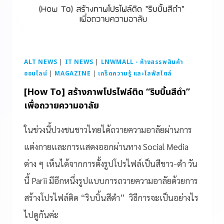
ALT NEWS
|
IT NEWS
|
LNWMALL - ห้างสรรพสินค้า
ออนไลน์
|
MAGAZINE
|
เกร็ดความรู้ และไลฟ์สไตล์
[How To] สร้างภาพโปรไฟล์ติด “ริบบิ้นสีดำ”
เพื่อถวายความอาลัย
ในช่วงนี้ปวงชนชาวไทยได้ถวายความอาลัยผ่านการ
แต่งกายและการแสดงออกผ่านทาง Social Media
ต่าง ๆ เห็นได้จากการตั้งรูปโปรไฟล์เป็นสีขาว-ดำ วัน
นี้ Parii มีอีกหนึ่งรูปแบบการถวายความอาลัยด้วยการ
สร้างโปรไฟล์ติด “ริบบิ้นสีดำ” วิธีการจะเป็นอย่างไร
ไปดูกันค่ะ