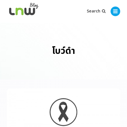
Search
โบว์ดำ