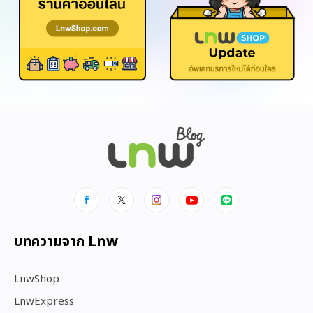
บทความจาก Lnw
LnwShop
LnwExpress