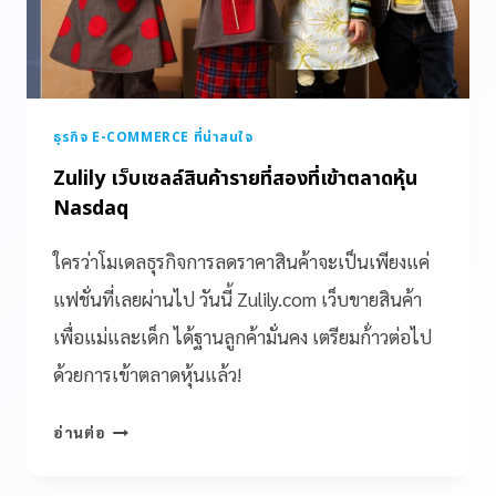
ธุรกิจ E-COMMERCE ที่น่าสนใจ
Zulily เว็บเซลล์สินค้ารายที่สองที่เข้าตลาดหุ้น
Nasdaq
ใครว่าโมเดลธุรกิจการลดราคาสินค้าจะเป็นเพียงแค่
แฟชั่นที่เลยผ่านไป วันนี้ Zulily.com เว็บขายสินค้า
เพื่อแม่และเด็ก ได้ฐานลูกค้ามั่นคง เตรียมก้่าวต่อไป
ด้วยการเข้าตลาดหุ้นแล้ว!
อ่านต่อ