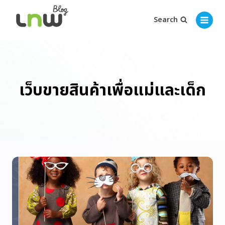
Search
เว็บขายสินค้าเพื่อแม่และเด็ก