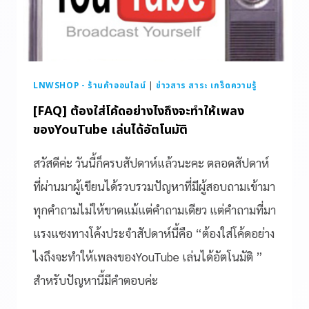
LNWSHOP - ร้านค้าออนไลน์
|
ข่าวสาร สาระ เกร็ดความรู้
[FAQ] ต้องใส่โค้ดอย่างไงถึงจะทำให้เพลง
ของYouTube เล่นได้อัตโนมัติ
สวัสดีค่ะ วันนี้ก็ครบสัปดาห์แล้วนะคะ ตลอดสัปดาห์
ที่ผ่านมาผู้เขียนได้รวบรวมปัญหาที่มีผู้สอบถามเข้ามา
ทุกคำถามไม่ให้ขาดแม้แต่คำถามเดียว แต่คำถามที่มา
แรงแซงทางโค้งประจำสัปดาห์นี้คือ “ต้องใส่โค้ดอย่าง
ไงถึงจะทำให้เพลงของYouTube เล่นได้อัตโนมัติ ”
สำหรับปัญหานี้มีคำตอบค่ะ