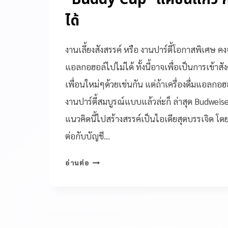
ได้
งานเลี้ยงสังสรรค์ หรือ งานปาร์ตี้โอกาสพิเศษ คง
แอลกอฮอล์ไปไม่ได้ ทั้งนี้อาจเพื่อเป็นการเข้
เพื่อนใหม่ๆด้วยเช่นกัน แต่ถ้าเครื่องดื่มแอลกอฮอ
งานปาร์ตี้สมบูรณ์แบบแล้วล่ะก็ ล่าสุด Budweiser 
แนวคิดนี้ไปสร้างสรรค์เป็นไอเดียสุดบรรเจิด โดยเป
ต่อกับบัญชี…
อ่านต่อ