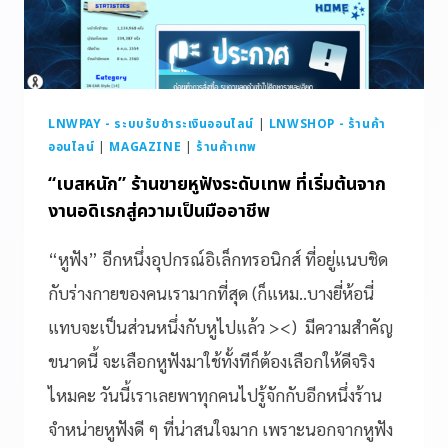
LNWPAY - ระบบรับชำระเงินออนไลน์
|
LNWSHOP - ร้านค้า
ออนไลน์
|
MAGAZINE
|
ร้านค้าเทพ
“เบสหนัก” ร้านขายหูฟังระดับเทพ ที่เริ่มต้นจาก
งานอดิเรกสู่ความเป็นมืออาชีพ
“หูฟัง” อีกหนึ่งอุปกรณ์อิเล็กทรอนิกส์ ที่อยู่แนบชิด
กับร่างกายของคนเรามากที่สุด (ก็แหม..บางยี่ห้อนี่
แทบจะเป็นส่วนหนึ่งกับหูไปแล้ว ><) มีความสำคัญ
ขนาดนี้ จะเลือกหูฟังมาใช้ทั้งทีก็ต้องเลือกให้ดีจริง
ไหมคะ วันนี้เราเลยพาทุกคนไปรู้จักกับอีกหนึ่งร้าน
จำหน่ายหูฟังดี ๆ ที่น่าสนใจมาก เพราะนอกจากหูฟัง