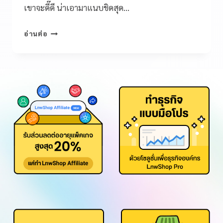
เขาจะดี๊ดี น่าเอามาแนบชิดสุด…
อ่านต่อ