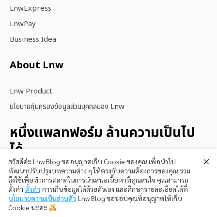
LnwExpress
LnwPay
Business Idea
About Lnw​
Lnw Product
นโยบายคุ้มครองข้อมูลส่วนบุคคลของ Lnw
หนึ่งแพลทฟอร์ม ล้านความเป็นไป
ได้
สวัสดีค่ะ Lnw Blog ขออนุญาตเก็บ Cookie ของคุณ เพื่อนำไป
พัฒนาปรับปรุงบทความต่าง ๆ ให้ตรงกับความต้องการของคุณ รวม
ถึงใช้เพื่อทำการตลาดในการนำเสนอเนื้อหาที่คุณสนใจ คุณสามารถ
สนใจใช้ LnwShop
ตั้งค่า
ตั้งค่า
การเก็บข้อมูลได้ด้วยตัวเอง และศึกษารายละเอียดได้ที่
นโยบายความเป็นส่วนตัว
Lnw Blog ขอขอบคุณที่อนุญาตให้เก็บ
Cookie นะคะ