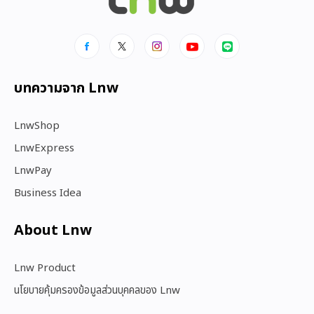
บทความจาก Lnw
LnwShop
LnwExpress
LnwPay
Business Idea
About Lnw​
Lnw Product
นโยบายคุ้มครองข้อมูลส่วนบุคคลของ Lnw