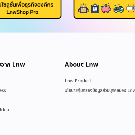
มจาก Lnw
About Lnw​
Lnw Product
ess
นโยบายคุ้มครองข้อมูลส่วนบุคคลของ Ln
 Idea