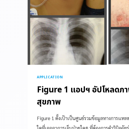
APPLICATION
Figure 1 แอปฯ อัปโหลดภาพ
สุขภาพ
Figure 1 ตั้งเป้าเป็นศูนย์รวมข้อมูลทางการแพทย์ท
ใดที่เจออาการเจ็บป่วยใดๆ ที่ต้องการคำวินิจฉัย