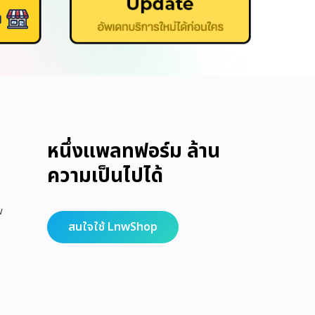
หนึ่งแพลทฟอร์ม ล้าน
ความเป็นไปได้
w
สนใจใช้ LnwShop